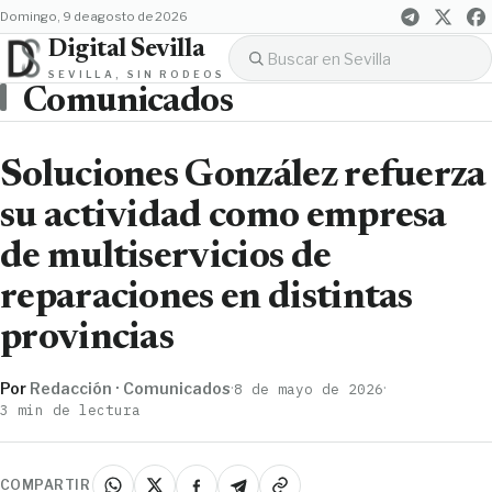
domingo, 9 de agosto de 2026
Digital Sevilla
SEVILLA, SIN RODEOS
Comunicados
Soluciones González refuerza
su actividad como empresa
de multiservicios de
reparaciones en distintas
provincias
Por
Redacción · Comunicados
·
·
8 de mayo de 2026
3 min de lectura
COMPARTIR