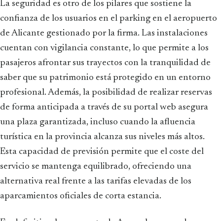
La seguridad es otro de los pilares que sostiene la
confianza de los usuarios en el parking en el aeropuerto
de Alicante gestionado por la firma. Las instalaciones
cuentan con vigilancia constante, lo que permite a los
pasajeros afrontar sus trayectos con la tranquilidad de
saber que su patrimonio está protegido en un entorno
profesional. Además, la posibilidad de realizar reservas
de forma anticipada a través de su portal web asegura
una plaza garantizada, incluso cuando la afluencia
turística en la provincia alcanza sus niveles más altos.
Esta capacidad de previsión permite que el coste del
servicio se mantenga equilibrado, ofreciendo una
alternativa real frente a las tarifas elevadas de los
aparcamientos oficiales de corta estancia.