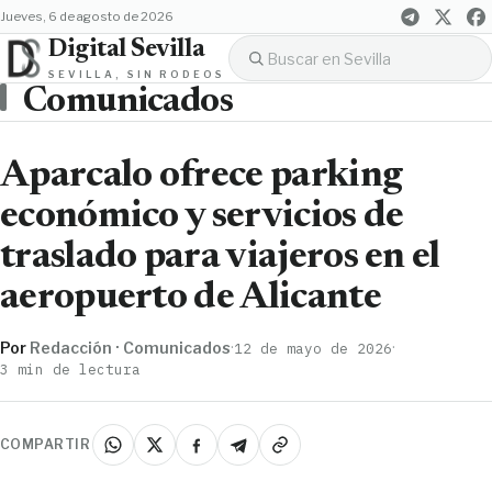
jueves, 6 de agosto de 2026
Digital Sevilla
SEVILLA, SIN RODEOS
Comunicados
Aparcalo ofrece parking
económico y servicios de
traslado para viajeros en el
aeropuerto de Alicante
Por
Redacción · Comunicados
·
·
12 de mayo de 2026
3 min de lectura
COMPARTIR