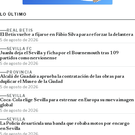
LO ÚLTIMO
REAL BETIS
El Betis vuelve a fijarse en Fábio Silva para reforzar la delantera
5 de agosto de 2026
SEVILLA FC
Juanlu deja el Sevilla y ficha por el Bournemouth tras 109
partidos como nervionense
5 de agosto de 2026
PROVINCIA
Alcalá de Guadaíra aprueba la contratación de las obras para
duplicar el Museo de la Ciudad
5 de agosto de 2026
SEVILLA
Coca-Cola elige Sevilla para estrenar en Europa su nueva imagen
global
5 de agosto de 2026
SEVILLA
La Policía desarticula una banda que robaba motos por encargo
en Sevilla
5 de agosto de 2026