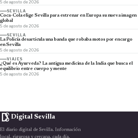
5 de agosto de 2026
SEVILLA
Coca-Cola elige Sevilla para estrenar en Europa su nueva imagen
global
5 de agosto de 2026
SEVILLA
La Policía desarticula una banda que robaba motos por encargo
en Sevilla
5 de agosto de 2026
VIAJES
¿Qué es Ayurveda? La antigua medicina de la India que busca el
equilibrio entre cuerpo y mente
5 de agosto de 2026
Digital Sevilla
El diario digital de Sevilla. Información
local, rigurosa y cercana, cada día.