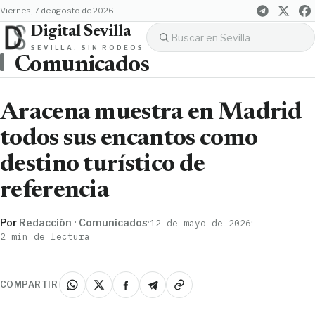
viernes, 7 de agosto de 2026
Digital Sevilla
SEVILLA, SIN RODEOS
Comunicados
Aracena muestra en Madrid
todos sus encantos como
destino turístico de
referencia
Por
Redacción · Comunicados
·
·
12 de mayo de 2026
2 min de lectura
COMPARTIR