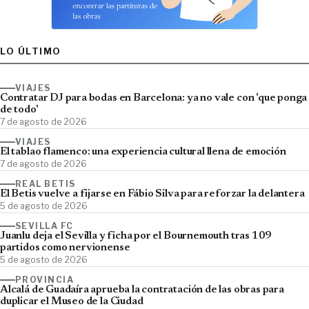
LO ÚLTIMO
VIAJES
Contratar DJ para bodas en Barcelona: ya no vale con 'que ponga
de todo'
7 de agosto de 2026
VIAJES
El tablao flamenco: una experiencia cultural llena de emoción
7 de agosto de 2026
REAL BETIS
El Betis vuelve a fijarse en Fábio Silva para reforzar la delantera
5 de agosto de 2026
SEVILLA FC
Juanlu deja el Sevilla y ficha por el Bournemouth tras 109
partidos como nervionense
5 de agosto de 2026
PROVINCIA
Alcalá de Guadaíra aprueba la contratación de las obras para
duplicar el Museo de la Ciudad