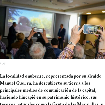
/ DS
La localidad onubense, representada por su alcalde
Manuel Guerra, ha descubierto su tierra a los
principales medios de comunicación de la capital,
haciendo hincapié en su patrimonio histórico, sus
tesoros naturales como la Gruta de las Maravillas, y