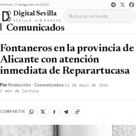
viernes, 7 de agosto de 2026
Digital Sevilla
SEVILLA, SIN RODEOS
Comunicados
Fontaneros en la provincia de
Alicante con atención
inmediata de Reparartucasa
Por
Redacción · Comunicados
·
·
12 de mayo de 2026
3 min de lectura
COMPARTIR