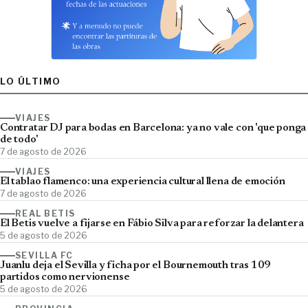
LO ÚLTIMO
VIAJES
Contratar DJ para bodas en Barcelona: ya no vale con 'que ponga
de todo'
7 de agosto de 2026
VIAJES
El tablao flamenco: una experiencia cultural llena de emoción
7 de agosto de 2026
REAL BETIS
El Betis vuelve a fijarse en Fábio Silva para reforzar la delantera
5 de agosto de 2026
SEVILLA FC
Juanlu deja el Sevilla y ficha por el Bournemouth tras 109
partidos como nervionense
5 de agosto de 2026