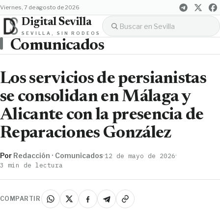
viernes, 7 de agosto de 2026
Digital Sevilla
SEVILLA, SIN RODEOS
Comunicados
Los servicios de persianistas
se consolidan en Málaga y
Alicante con la presencia de
Reparaciones González
Por
Redacción · Comunicados
·
·
12 de mayo de 2026
3 min de lectura
COMPARTIR