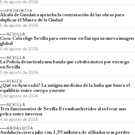
5 de agosto de 2026
PROVINCIA
Alcalá de Guadaíra aprueba la contratación de las obras para
duplicar el Museo de la Ciudad
5 de agosto de 2026
SEVILLA
Coca-Cola elige Sevilla para estrenar en Europa su nueva imagen
global
5 de agosto de 2026
SEVILLA
La Policía desarticula una banda que robaba motos por encargo
en Sevilla
5 de agosto de 2026
VIAJES
¿Qué es Ayurveda? La antigua medicina de la India que busca el
equilibrio entre cuerpo y mente
5 de agosto de 2026
SEVILLA
Tres funcionarios de Sevilla II resultan heridos al sofocar una
pelea entre internos
4 de agosto de 2026
ANDALUCÍA
Andalucía cierra julio con 3,59 millones de afiliados tras perder