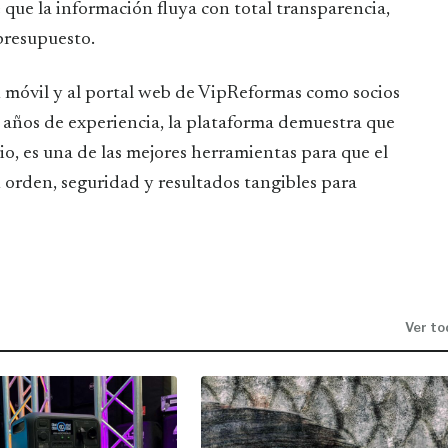
 que la información fluya con total transparencia,
presupuesto.
ón móvil y al portal web de VipReformas como socios
e años de experiencia, la plataforma demuestra que
rio, es una de las mejores herramientas para que el
n orden, seguridad y resultados tangibles para
Ver to