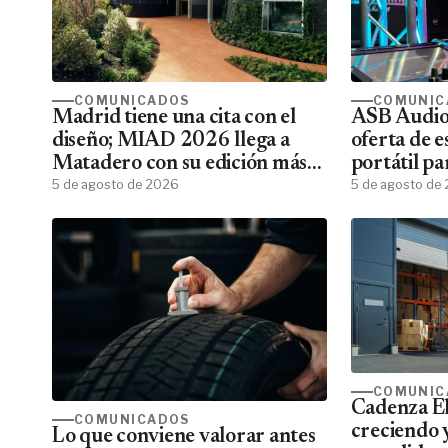
COMUNICADOS
COMUNIC
Madrid tiene una cita con el
ASB Audiov
diseño; MIAD 2026 llega a
oferta de e
Matadero con su edición más
portátil pa
ambiciosa
5 de agosto de 2026
5 de agosto de
COMUNIC
Cadenza El
COMUNICADOS
creciendo 
Lo que conviene valorar antes