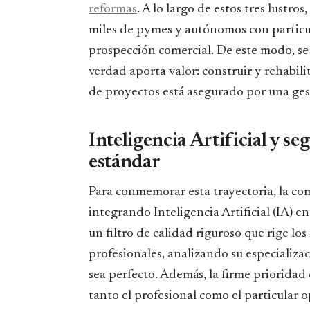
reformas
. A lo largo de estos tres lustro
miles de pymes y autónomos con particula
prospección comercial. De este modo, se
verdad aporta valor: construir y rehabili
de proyectos está asegurado por una gest
Inteligencia Artificial y s
estándar
Para conmemorar esta trayectoria, la co
integrando Inteligencia Artificial (IA) e
un filtro de calidad riguroso que rige lo
profesionales, analizando su especializac
sea perfecto. Además, la firme prioridad
tanto el profesional como el particular