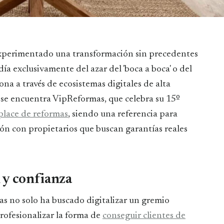
ía exclusivamente del azar del 'boca a boca' o del
ona a través de ecosistemas digitales de alta
n se encuentra VipReformas, que celebra su 15º
lace de reformas
, siendo una referencia para
ión con propietarios que buscan garantías reales
 y confianza
s no solo ha buscado digitalizar un gremio
profesionalizar la forma de
conseguir clientes de