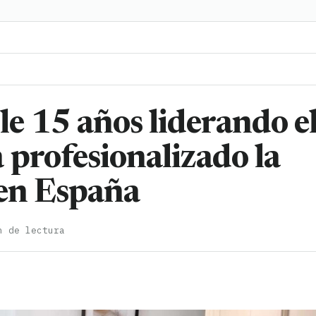
 15 años liderando e
 profesionalizado la
 en España
n de lectura