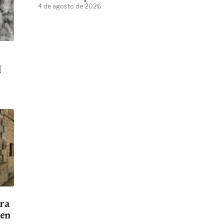
4 de agosto de 2026
d
ara
men