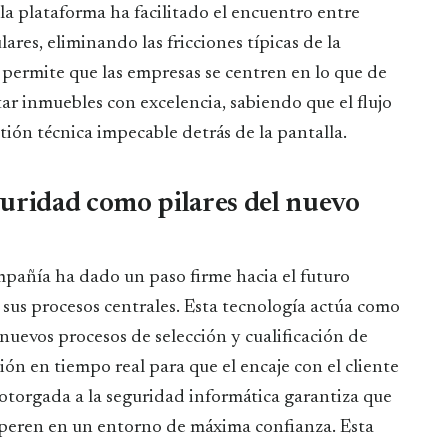
s, la plataforma ha facilitado el encuentro entre
res, eliminando las fricciones típicas de la
 permite que las empresas se centren en lo que de
tar inmuebles con excelencia, sabiendo que el flujo
ión técnica impecable detrás de la pantalla.
eguridad como pilares del nuevo
mpañía ha dado un paso firme hacia el futuro
n sus procesos centrales. Esta tecnología actúa como
s nuevos procesos de selección y cualificación de
ión en tiempo real para que el encaje con el cliente
 otorgada a la seguridad informática garantiza que
 operen en un entorno de máxima confianza. Esta