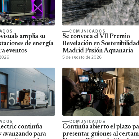
ADOS
COMUNICADOS
isuals amplia su
Se convoca el VII Premio
staciones de energía
Revelación en Sostenibilida
ra eventos
Madrid Fusión Aquanaria
 2026
5 de agosto de 2026
ADOS
COMUNICADOS
ectric continúa
Continúa abierto el plazo p
y avanzando para
presentar guiones al certa