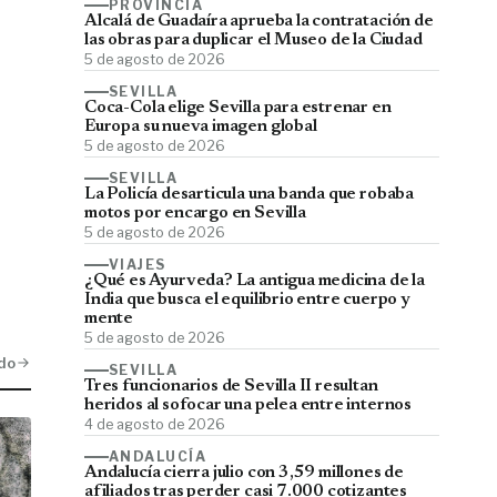
PROVINCIA
Alcalá de Guadaíra aprueba la contratación de
las obras para duplicar el Museo de la Ciudad
5 de agosto de 2026
SEVILLA
Coca-Cola elige Sevilla para estrenar en
Europa su nueva imagen global
5 de agosto de 2026
SEVILLA
La Policía desarticula una banda que robaba
motos por encargo en Sevilla
5 de agosto de 2026
VIAJES
¿Qué es Ayurveda? La antigua medicina de la
India que busca el equilibrio entre cuerpo y
mente
5 de agosto de 2026
do
SEVILLA
Tres funcionarios de Sevilla II resultan
heridos al sofocar una pelea entre internos
4 de agosto de 2026
ANDALUCÍA
Andalucía cierra julio con 3,59 millones de
afiliados tras perder casi 7.000 cotizantes