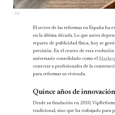
/ DS
El sector de las reformas en España ha experimentado una transformación sin precedentes
en la última década. Lo que antes depend
reparto de publicidad física, hoy se gesti
precisión. En el centro de esta evolució
aniversario consolidado como el
Marketp
conectar a profesionales de la construcc
para reformar su vivienda.
Quince años de innovación
Desde su fundación en 2010, VipReforma
tradicional, sino que ha trabajado para 