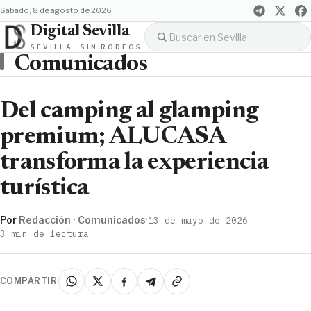
sábado, 8 de agosto de 2026
Digital Sevilla
SEVILLA, SIN RODEOS
Comunicados
Del camping al glamping
premium; ALUCASA
transforma la experiencia
turística
Por
Redacción · Comunicados
·
·
13 de mayo de 2026
3 min de lectura
COMPARTIR