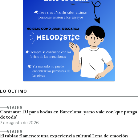
LO ÚLTIMO
VIAJES
Contratar DJ para bodas en Barcelona: ya no vale con 'que ponga
de todo'
7 de agosto de 2026
VIAJES
El tablao flamenco: una experiencia cultural llena de emoción