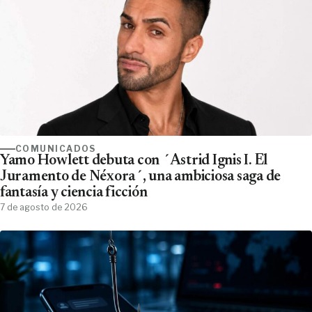
COMUNICADOS
Yamo Howlett debuta con ´Astrid Ignis I. El
Juramento de Néxora´, una ambiciosa saga de
fantasía y ciencia ficción
7 de agosto de 2026