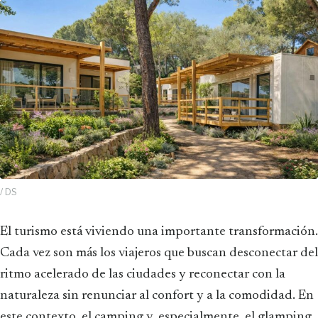
/ DS
El turismo está viviendo una importante transformación.
Cada vez son más los viajeros que buscan desconectar del
ritmo acelerado de las ciudades y reconectar con la
naturaleza sin renunciar al confort y a la comodidad. En
este contexto, el camping y, especialmente, el glamping