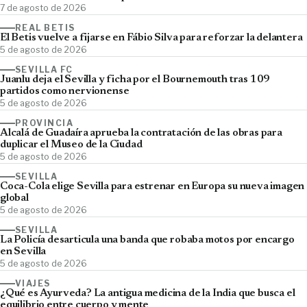
7 de agosto de 2026
REAL BETIS
El Betis vuelve a fijarse en Fábio Silva para reforzar la delantera
5 de agosto de 2026
SEVILLA FC
Juanlu deja el Sevilla y ficha por el Bournemouth tras 109
partidos como nervionense
5 de agosto de 2026
PROVINCIA
Alcalá de Guadaíra aprueba la contratación de las obras para
duplicar el Museo de la Ciudad
5 de agosto de 2026
SEVILLA
Coca-Cola elige Sevilla para estrenar en Europa su nueva imagen
global
5 de agosto de 2026
SEVILLA
La Policía desarticula una banda que robaba motos por encargo
en Sevilla
5 de agosto de 2026
VIAJES
¿Qué es Ayurveda? La antigua medicina de la India que busca el
equilibrio entre cuerpo y mente