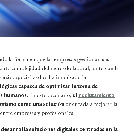
iente complejidad del mercado laboral, junto con la
z más especializados, ha impulsado la
ógicas capaces de optimizar la toma de
sos humanos
. En este escenario,
el
reclutamiento
onismo como una solución
orientada a mejorar la
je entre empresas y profesionales.
desarrolla soluciones digitales centradas en la