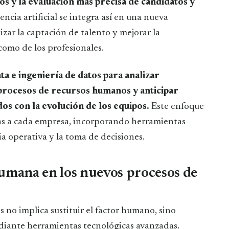
os y la evaluación más precisa de candidatos y
encia artificial se integra así en una nueva
izar la captación de talento y mejorar la
como de los profesionales.
ta e ingeniería de datos para analizar
 procesos de recursos humanos y anticipar
dos con la evolución de los equipos.
Este enfoque
das a cada empresa, incorporando herramientas
cia operativa y la toma de decisiones.
humana en los nuevos procesos de
s no implica sustituir el factor humano, sino
diante herramientas tecnológicas avanzadas.