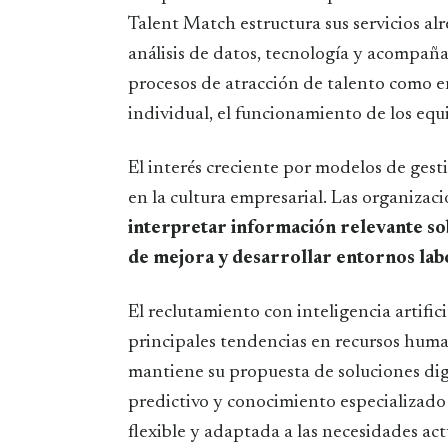
Talent Match estructura sus servicios al
análisis de datos, tecnología y acompañ
procesos de atracción de talento como e
individual, el funcionamiento de los equ
El interés creciente por modelos de gest
en la cultura empresarial. Las organiza
interpretar información relevante so
de mejora y desarrollar entornos labo
El reclutamiento con inteligencia artifi
principales tendencias en recursos huma
mantiene su propuesta de soluciones dig
predictivo y conocimiento especializado 
flexible y adaptada a las necesidades act