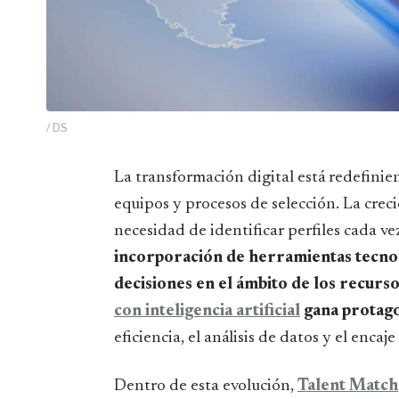
/ DS
La transformación digital está redefiniendo la forma en que las empresas gestionan sus
equipos y procesos de selección. La crec
necesidad de identificar perfiles cada ve
incorporación de herramientas tecnol
decisiones en el ámbito de los recur
con inteligencia artificial
gana protag
eficiencia, el análisis de datos y el enca
Dentro de esta evolución,
Talent Match