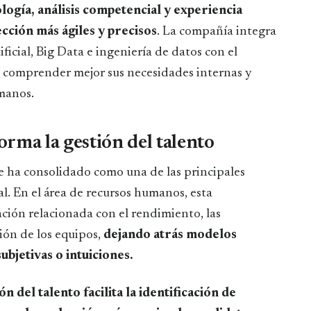
logía, análisis competencial y experiencia
cción más ágiles y precisos
. La compañía integra
ficial, Big Data e ingeniería de datos con el
 a comprender mejor sus necesidades internas y
umanos.
orma la gestión del talento
e ha consolidado como una de las principales
l. En el área de recursos humanos, esta
ción relacionada con el rendimiento, las
ión de los equipos,
dejando atrás modelos
bjetivas o intuiciones.
ón del talento facilita la identificación de