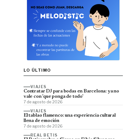
LO ÚLTIMO
VIAJES
Contratar DJ para bodas en Barcelona: ya no
vale con 'que ponga de todo'
7 de agosto de 2026
VIAJES
El tablao flamenco: una experiencia cultural
llena de emoción
7 de agosto de 2026
REAL BETIS