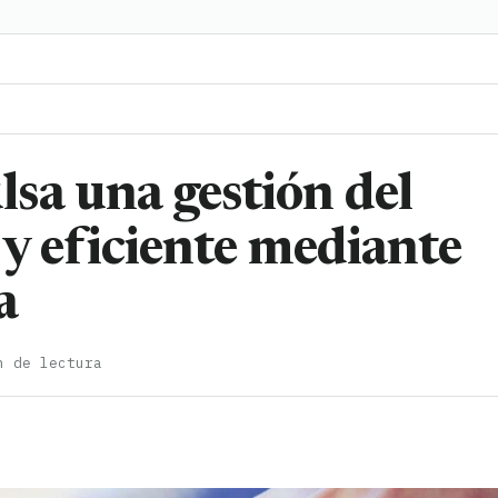
sa una gestión del
 y eficiente mediante
a
n de lectura