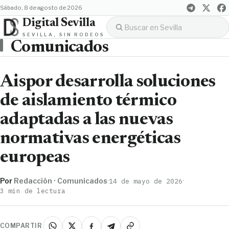
sábado, 8 de agosto de 2026
Digital Sevilla
SEVILLA, SIN RODEOS
Comunicados
Aispor desarrolla soluciones
de aislamiento térmico
adaptadas a las nuevas
normativas energéticas
europeas
Por
Redacción · Comunicados
·
·
14 de mayo de 2026
3 min de lectura
COMPARTIR