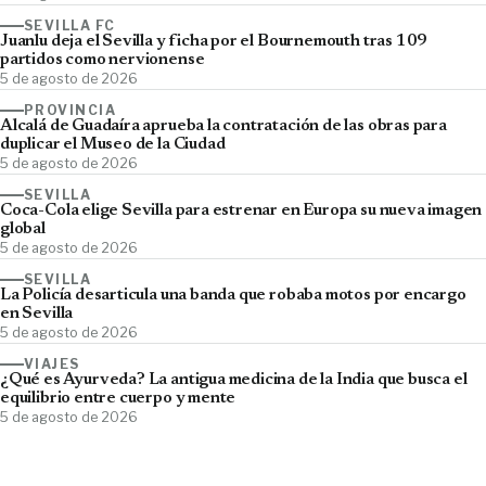
SEVILLA FC
Juanlu deja el Sevilla y ficha por el Bournemouth tras 109
partidos como nervionense
5 de agosto de 2026
PROVINCIA
Alcalá de Guadaíra aprueba la contratación de las obras para
duplicar el Museo de la Ciudad
5 de agosto de 2026
SEVILLA
Coca-Cola elige Sevilla para estrenar en Europa su nueva imagen
global
5 de agosto de 2026
SEVILLA
La Policía desarticula una banda que robaba motos por encargo
en Sevilla
5 de agosto de 2026
VIAJES
¿Qué es Ayurveda? La antigua medicina de la India que busca el
equilibrio entre cuerpo y mente
5 de agosto de 2026