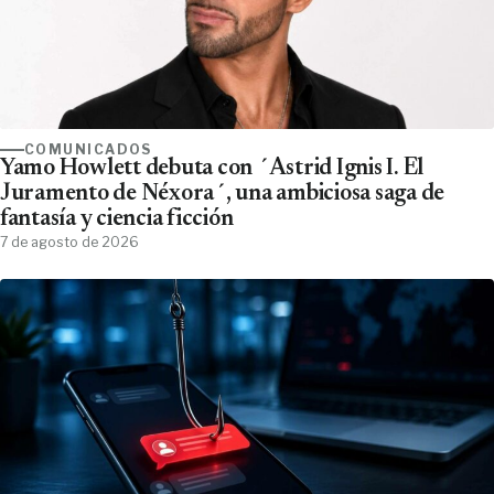
COMUNICADOS
Yamo Howlett debuta con ´Astrid Ignis I. El
Juramento de Néxora´, una ambiciosa saga de
fantasía y ciencia ficción
7 de agosto de 2026