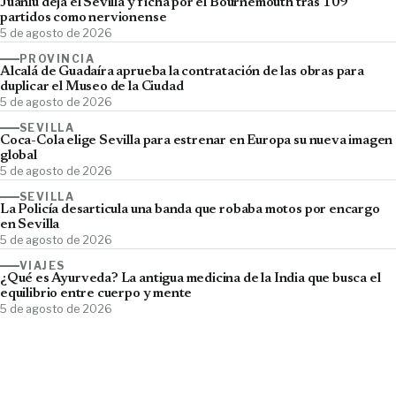
Juanlu deja el Sevilla y ficha por el Bournemouth tras 109
partidos como nervionense
5 de agosto de 2026
PROVINCIA
Alcalá de Guadaíra aprueba la contratación de las obras para
duplicar el Museo de la Ciudad
5 de agosto de 2026
SEVILLA
Coca-Cola elige Sevilla para estrenar en Europa su nueva imagen
global
5 de agosto de 2026
SEVILLA
La Policía desarticula una banda que robaba motos por encargo
en Sevilla
5 de agosto de 2026
VIAJES
¿Qué es Ayurveda? La antigua medicina de la India que busca el
equilibrio entre cuerpo y mente
5 de agosto de 2026