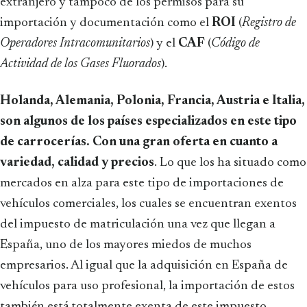
extranjero y tampoco de los permisos para su
importación y documentación como el
ROI
(
Registro de
Operadores Intracomunitarios
) y el
CAF
(
Código de
Actividad de los Gases Fluorados
).
Holanda, Alemania, Polonia, Francia, Austria e Italia,
son algunos de los países especializados en este tipo
de carrocerías. Con una gran oferta en cuanto a
variedad, calidad y precios
. Lo que los ha situado como
mercados en alza para este tipo de importaciones de
vehículos comerciales, los cuales se encuentran exentos
del impuesto de matriculación una vez que llegan a
España, uno de los mayores miedos de muchos
empresarios. Al igual que la adquisición en España de
vehículos para uso profesional, la importación de estos
también está totalmente exenta de este impuesto,