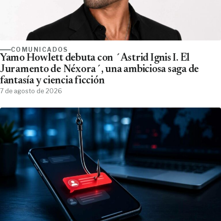
COMUNICADOS
Yamo Howlett debuta con ´Astrid Ignis I. El
Juramento de Néxora´, una ambiciosa saga de
fantasía y ciencia ficción
7 de agosto de 2026