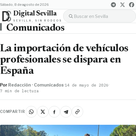
sábado, 8 de agosto de 2026
Digital Sevilla
SEVILLA, SIN RODEOS
Comunicados
La importación de vehículos
profesionales se dispara en
España
Por
Redacción · Comunicados
·
·
14 de mayo de 2026
7 min de lectura
COMPARTIR