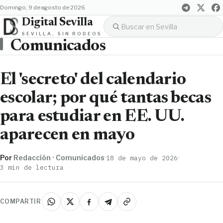
domingo, 9 de agosto de 2026
Digital Sevilla
SEVILLA, SIN RODEOS
Comunicados
El 'secreto' del calendario
escolar; por qué tantas becas
para estudiar en EE. UU.
aparecen en mayo
Por
Redacción · Comunicados
·
·
18 de mayo de 2026
3 min de lectura
COMPARTIR