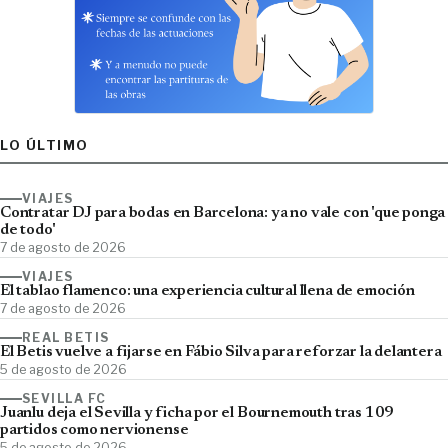
LO ÚLTIMO
VIAJES
Contratar DJ para bodas en Barcelona: ya no vale con 'que ponga
de todo'
7 de agosto de 2026
VIAJES
El tablao flamenco: una experiencia cultural llena de emoción
7 de agosto de 2026
REAL BETIS
El Betis vuelve a fijarse en Fábio Silva para reforzar la delantera
5 de agosto de 2026
SEVILLA FC
Juanlu deja el Sevilla y ficha por el Bournemouth tras 109
partidos como nervionense
5 de agosto de 2026