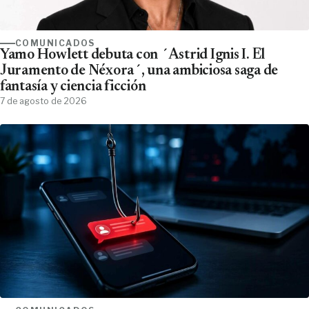
COMUNICADOS
Yamo Howlett debuta con ´Astrid Ignis I. El
Juramento de Néxora´, una ambiciosa saga de
fantasía y ciencia ficción
7 de agosto de 2026