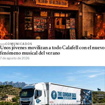
COMUNICADOS
Unos jóvenes movilizan a todo Calafell con el nuevo
fenómeno musical del verano
7 de agosto de 2026