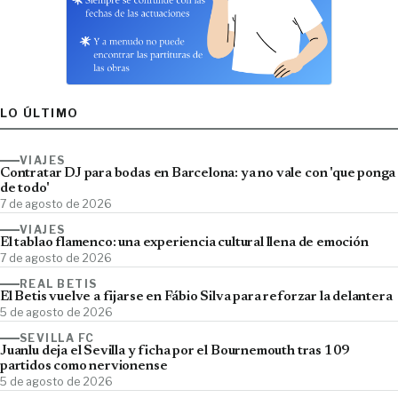
LO ÚLTIMO
VIAJES
Contratar DJ para bodas en Barcelona: ya no vale con 'que ponga
de todo'
7 de agosto de 2026
VIAJES
El tablao flamenco: una experiencia cultural llena de emoción
7 de agosto de 2026
REAL BETIS
El Betis vuelve a fijarse en Fábio Silva para reforzar la delantera
5 de agosto de 2026
SEVILLA FC
Juanlu deja el Sevilla y ficha por el Bournemouth tras 109
partidos como nervionense
5 de agosto de 2026