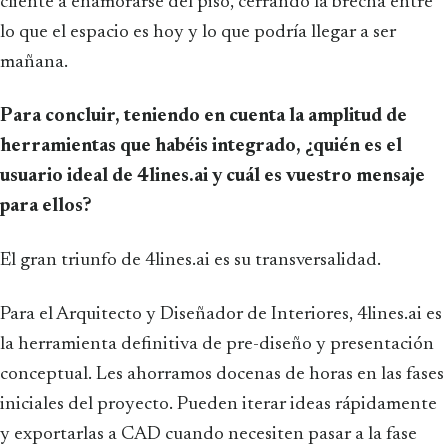
cliente a enamorarse del piso, cerrando la brecha entre
lo que el espacio es hoy y lo que podría llegar a ser
mañana.
Para concluir, teniendo en cuenta la amplitud de
herramientas que habéis integrado, ¿quién es el
usuario ideal de 4lines.ai y cuál es vuestro mensaje
para ellos?
El gran triunfo de 4lines.ai es su transversalidad.
Para el Arquitecto y Diseñador de Interiores, 4lines.ai es
la herramienta definitiva de pre-diseño y presentación
conceptual. Les ahorramos docenas de horas en las fases
iniciales del proyecto. Pueden iterar ideas rápidamente
y exportarlas a CAD cuando necesiten pasar a la fase