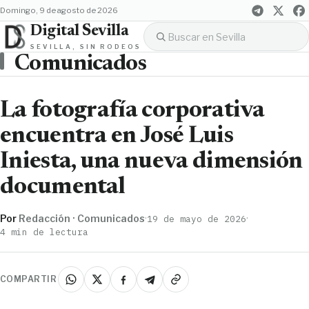
domingo, 9 de agosto de 2026
Digital Sevilla
SEVILLA, SIN RODEOS
Comunicados
La fotografía corporativa
encuentra en José Luis
Iniesta, una nueva dimensión
documental
Por
Redacción · Comunicados
·
·
19 de mayo de 2026
4 min de lectura
COMPARTIR