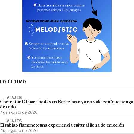
LO ÚLTIMO
VIAJES
Contratar DJ para bodas en Barcelona: ya no vale con 'que ponga
de todo'
7 de agosto de 2026
VIAJES
El tablao flamenco: una experiencia cultural llena de emoción
7 de agosto de 2026