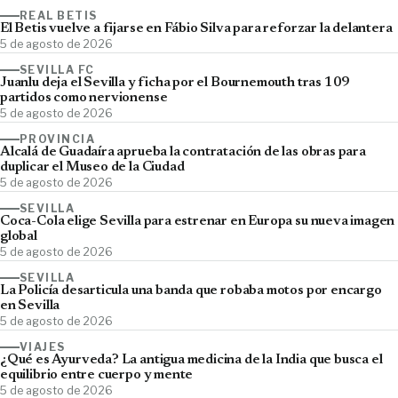
REAL BETIS
El Betis vuelve a fijarse en Fábio Silva para reforzar la delantera
5 de agosto de 2026
SEVILLA FC
Juanlu deja el Sevilla y ficha por el Bournemouth tras 109
partidos como nervionense
5 de agosto de 2026
PROVINCIA
Alcalá de Guadaíra aprueba la contratación de las obras para
duplicar el Museo de la Ciudad
5 de agosto de 2026
SEVILLA
Coca-Cola elige Sevilla para estrenar en Europa su nueva imagen
global
5 de agosto de 2026
SEVILLA
La Policía desarticula una banda que robaba motos por encargo
en Sevilla
5 de agosto de 2026
VIAJES
¿Qué es Ayurveda? La antigua medicina de la India que busca el
equilibrio entre cuerpo y mente
5 de agosto de 2026