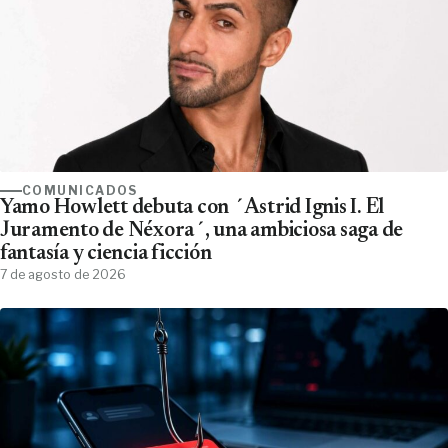
COMUNICADOS
Yamo Howlett debuta con ´Astrid Ignis I. El
Juramento de Néxora´, una ambiciosa saga de
fantasía y ciencia ficción
7 de agosto de 2026