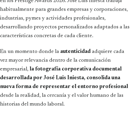
en los Prestige Awards 2026. José Luis Iniesta trabaja
habitualmente para grandes empresas y corporaciones,
industrias, pymes y actividades profesionales,
desarrollando proyectos personalizados adaptados a las
características concretas de cada cliente.
En un momento donde la
autenticidad
adquiere cada
vez mayor relevancia dentro de la comunicación
empresarial,
la fotografía corporativa documental
desarrollada por José Luis Iniesta, consolida una
nueva forma de representar el entorno profesional
desde la realidad, la cercanía y el valor humano de las
historias del mundo laboral.