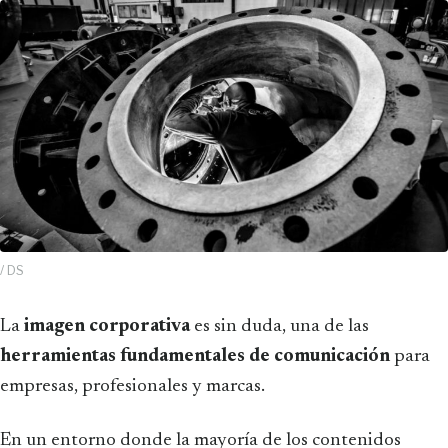
/ DS
La
imagen corporativa
es sin duda, una de las
herramientas fundamentales de comunicación
para
empresas, profesionales y marcas.
En un entorno donde la mayoría de los contenidos