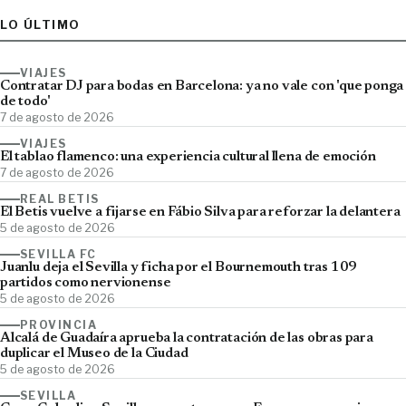
LO ÚLTIMO
VIAJES
Contratar DJ para bodas en Barcelona: ya no vale con 'que ponga
de todo'
7 de agosto de 2026
VIAJES
El tablao flamenco: una experiencia cultural llena de emoción
7 de agosto de 2026
REAL BETIS
El Betis vuelve a fijarse en Fábio Silva para reforzar la delantera
5 de agosto de 2026
SEVILLA FC
Juanlu deja el Sevilla y ficha por el Bournemouth tras 109
partidos como nervionense
5 de agosto de 2026
PROVINCIA
Alcalá de Guadaíra aprueba la contratación de las obras para
duplicar el Museo de la Ciudad
5 de agosto de 2026
SEVILLA