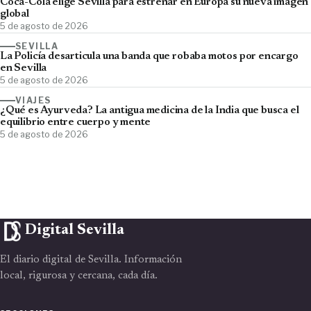
Coca-Cola elige Sevilla para estrenar en Europa su nueva imagen
global
5 de agosto de 2026
SEVILLA
La Policía desarticula una banda que robaba motos por encargo
en Sevilla
5 de agosto de 2026
VIAJES
¿Qué es Ayurveda? La antigua medicina de la India que busca el
equilibrio entre cuerpo y mente
5 de agosto de 2026
Digital Sevilla
El diario digital de Sevilla. Información
local, rigurosa y cercana, cada día.