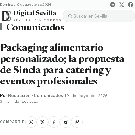
domingo, 9 de agosto de 2026
Digital Sevilla
SEVILLA, SIN RODEOS
Comunicados
Packaging alimentario
personalizado; la propuesta
de Sincla para catering y
eventos profesionales
Por
Redacción · Comunicados
·
·
19 de mayo de 2026
3 min de lectura
COMPARTIR