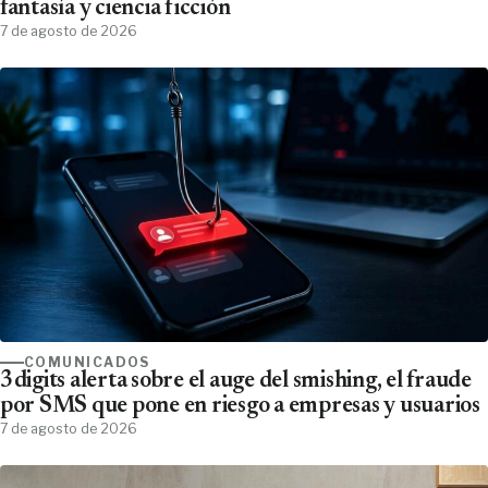
fantasía y ciencia ficción
7 de agosto de 2026
COMUNICADOS
3digits alerta sobre el auge del smishing, el fraude
por SMS que pone en riesgo a empresas y usuarios
7 de agosto de 2026