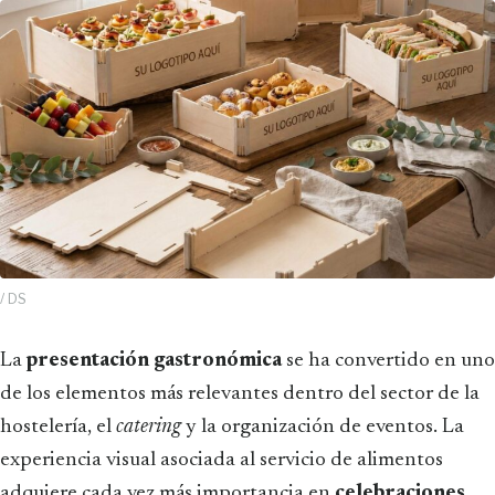
/ DS
La
presentación gastronómica
se ha convertido en uno
de los elementos más relevantes dentro del sector de la
hostelería, el
catering
y la organización de eventos. La
experiencia visual asociada al servicio de alimentos
adquiere cada vez más importancia en
celebraciones