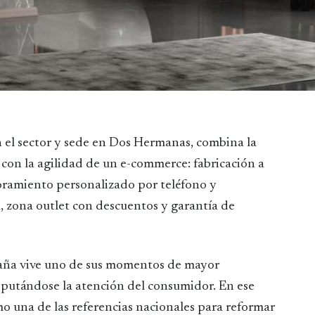
con la agilidad de un e-commerce: fabricación a
oramiento personalizado por teléfono y
, zona outlet con descuentos y garantía de
paña vive uno de sus momentos de mayor
sputándose la atención del consumidor. En ese
o una de las referencias nacionales para reformar