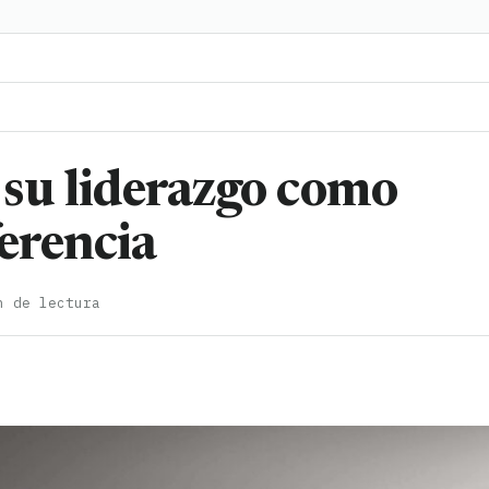
su liderazgo como
ferencia
n de lectura