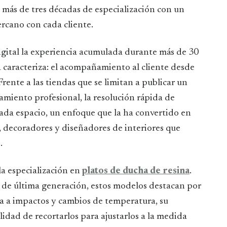
 más de tres décadas de especialización con un
ercano con cada cliente.
gital la experiencia acumulada durante más de 30
la caracteriza: el acompañamiento al cliente desde
Frente a las tiendas que se limitan a publicar un
amiento profesional, la resolución rápida de
cada espacio, un enfoque que la ha convertido en
, decoradores y diseñadores de interiores que
.
la especialización en
platos de ducha de resina
.
s de última generación, estos modelos destacan por
cia a impactos y cambios de temperatura, su
idad de recortarlos para ajustarlos a la medida