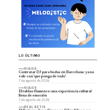
LO ÚLTIMO
VIAJES
Contratar DJ para bodas en Barcelona: ya no
vale con 'que ponga de todo'
7 de agosto de 2026
VIAJES
El tablao flamenco: una experiencia cultural
llena de emoción
7 de agosto de 2026
REAL BETIS