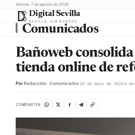
viernes, 7 de agosto de 2026
Digital Sevilla
SEVILLA, SIN RODEOS
Comunicados
Bañoweb consolida 
tienda online de re
Por
Redacción · Comunicados
·
·
20 de mayo de 2026
4 mi
COMPARTIR