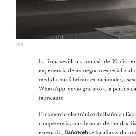
/ DS
La firma sevillana, con más de 30 años en el sector y sede en Dos Hermanas, combina la
experiencia de un negocio especializado 
medida con fabricantes nacionales, ases
WhatsApp, envío gratuito a la península
fabricante.
El comercio electrónico del baño en Es
competencia, con decenas de tiendas di
escenario,
Bañoweb
se ha afianzado com