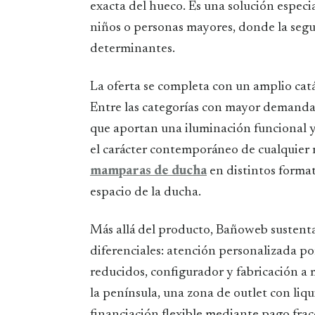
exacta del hueco. Es una solución espec
niños o personas mayores, donde la segu
determinantes.
La oferta se completa con un amplio cat
Entre las categorías con mayor demanda
que aportan una iluminación funcional y
el carácter contemporáneo de cualquier 
mamparas de ducha
en distintos format
espacio de la ducha.
Más allá del producto, Bañoweb sustenta 
diferenciales: atención personalizada p
reducidos, configurador y fabricación a 
la península, una zona de outlet con li
financiación flexible mediante pago frac