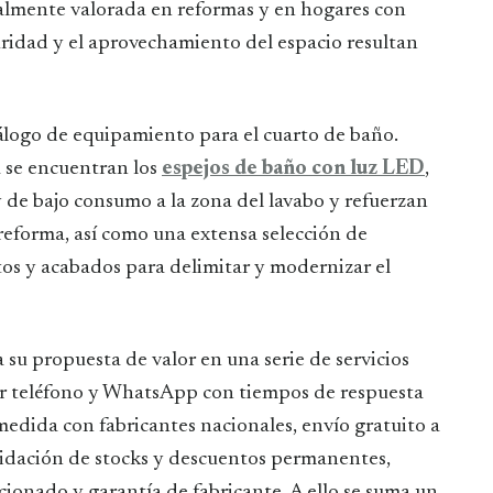
ialmente valorada en reformas y en hogares con
ridad y el aprovechamiento del espacio resultan
álogo de equipamiento para el cuarto de baño.
 se encuentran los
espejos de baño con luz LED
,
 de bajo consumo a la zona del lavabo y refuerzan
reforma, así como una extensa selección de
os y acabados para delimitar y modernizar el
su propuesta de valor en una serie de servicios
or teléfono y WhatsApp con tiempos de respuesta
medida con fabricantes nacionales, envío gratuito a
quidación de stocks y descuentos permanentes,
cionado y garantía de fabricante. A ello se suma un