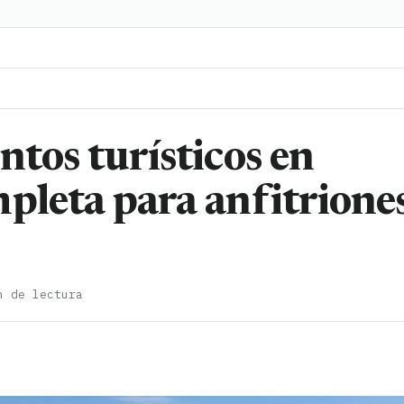
ntos turísticos en
pleta para anfitrione
n de lectura