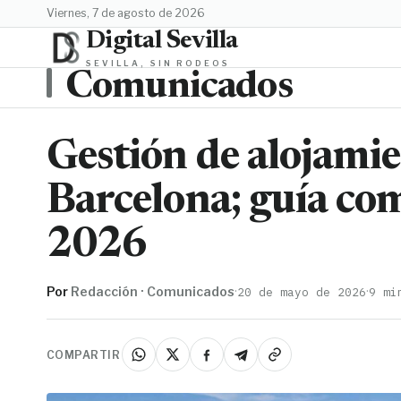
viernes, 7 de agosto de 2026
Digital Sevilla
SEVILLA, SIN RODEOS
Comunicados
Gestión de alojamie
Barcelona; guía com
2026
Por
Redacción · Comunicados
·
·
20 de mayo de 2026
9 mi
COMPARTIR