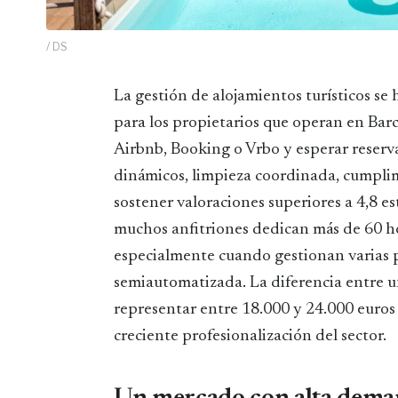
/ DS
La gestión de alojamientos turísticos se ha convertido en una tarea cada vez más estratégica
para los propietarios que operan en Barc
Airbnb, Booking o Vrbo y esperar reserva
dinámicos, limpieza coordinada, cumpli
sostener valoraciones superiores a 4,8 e
muchos anfitriones dedican más de 60 ho
especialmente cuando gestionan varias 
semiautomatizada. La diferencia entre 
representar entre 18.000 y 24.000 euros
creciente profesionalización del sector.