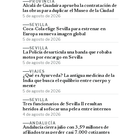
PROVINCIA
Alcalá de Guadaíra aprueba la contratación de
las obras para duplicar el Museo de la Ciudad
5 de agosto de 2026
SEVILLA
Coca-Cola elige Sevilla para estrenar en
Europa su nueva imagen global
5 de agosto de 2026
SEVILLA
La Policía desarticula una banda que robaba
motos por encargo en Sevilla
5 de agosto de 2026
VIAJES
¿Qué es Ayurveda? La antigua medicina de la
India que busca el equilibrio entre cuerpo y
mente
5 de agosto de 2026
SEVILLA
Tres funcionarios de Sevilla II resultan
heridos al sofocar una pelea entre internos
4 de agosto de 2026
ANDALUCÍA
Andalucía cierra julio con 3,59 millones de
afiliados tras perder casi 7.000 cotizantes