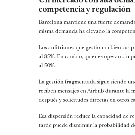
Un mercado con alta dema
competencia y regulación
Barcelona mantiene una fuerte demanda t
misma demanda ha elevado la competenci
Los anfitriones que gestionan bien sus
al 85%. En cambio, quienes operan sin p
al 50%.
La gestión fragmentada sigue siendo uno
reciben mensajes en Airbnb durante la 
después y solicitudes directas en otros c
Esa dispersión reduce la capacidad de r
tarde puede disminuir la probabilidad de 