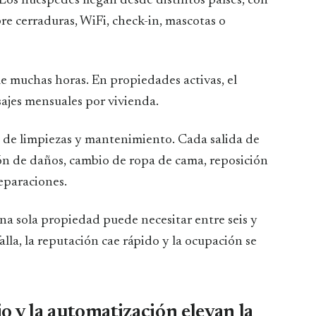
 Los huéspedes llegan desde distintos países, con
re cerraduras, WiFi, check-in, mascotas o
muchas horas. En propiedades activas, el
ajes mensuales por vivienda.
n de limpiezas y mantenimiento. Cada salida de
ón de daños, cambio de ropa de cama, reposición
eparaciones.
una sola propiedad puede necesitar entre seis y
alla, la reputación cae rápido y la ocupación se
o y la automatización elevan la