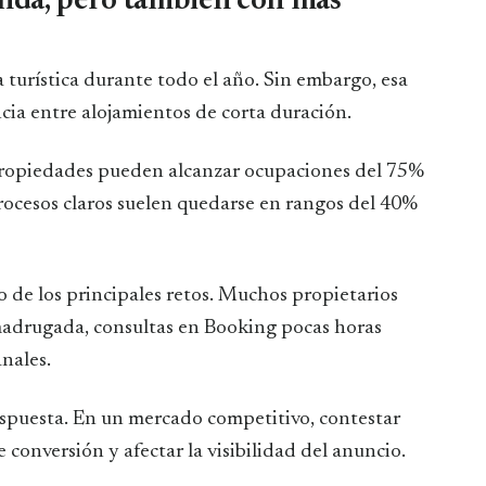
nda, pero también con más
urística durante todo el año. Sin embargo, esa
a entre alojamientos de corta duración.
 propiedades pueden alcanzar ocupaciones del 75%
rocesos claros suelen quedarse en rangos del 40%
 de los principales retos. Muchos propietarios
madrugada, consultas en Booking pocas horas
anales.
espuesta. En un mercado competitivo, contestar
conversión y afectar la visibilidad del anuncio.