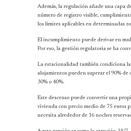
Además, la regulación añade una capa de 
número de registro visible, cumplimiento
los límites aplicables en determinadas z
El incumplimiento puede derivar en mult
Por eso, la gestión regulatoria se ha con
La estacionalidad también condiciona la
alojamientos pueden superar el 90% de o
30% o 40%.
Este descenso puede convertir una propi
vivienda con precio medio de 75 euros p
necesita alrededor de 16 noches reservad