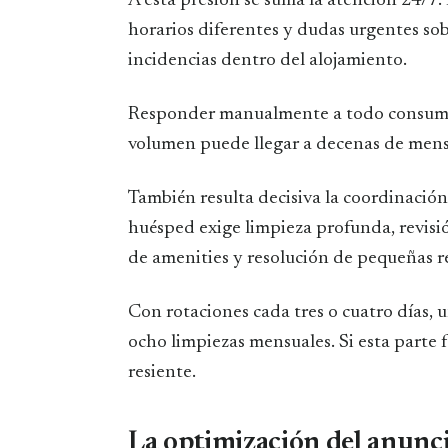
A esta presión se suma la atención 24/7.
horarios diferentes y dudas urgentes sob
incidencias dentro del alojamiento.
Responder manualmente a todo consume 
volumen puede llegar a decenas de mens
También resulta decisiva la coordinació
huésped exige limpieza profunda, revisi
de amenities y resolución de pequeñas r
Con rotaciones cada tres o cuatro días, 
ocho limpiezas mensuales. Si esta parte f
resiente.
La optimización del anunci