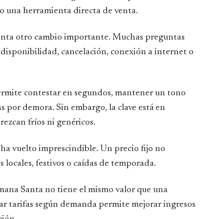
ino una herramienta directa de venta.
enta otro cambio importante. Muchas preguntas
 disponibilidad, cancelación, conexión a internet o
ermite contestar en segundos, mantener un tono
as por demora. Sin embargo, la clave está en
ezcan fríos ni genéricos.
 ha vuelto imprescindible. Un precio fijo no
locales, festivos o caídas de temporada.
mana Santa no tiene el mismo valor que una
tar tarifas según demanda permite mejorar ingresos