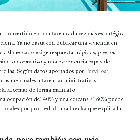
elona. Ya no basta con publicar una vivienda en
s. El mercado exige respuestas rápidas, precios
miento normativo y una experiencia capaz de
strellas. Según datos aportados por
TuryHost
,
ras mensuales a tareas administrativas,
plataformas de forma manual o
una ocupación del 40% y una cercana al 80% puede
 anuales por propiedad, una brecha que explica la