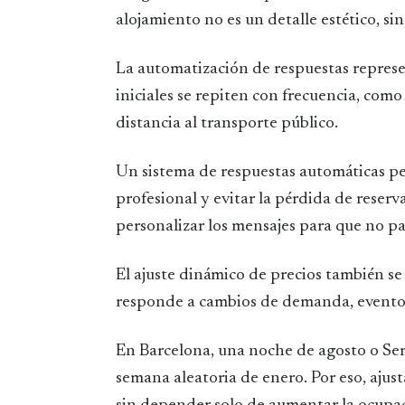
alojamiento no es un detalle estético, s
La automatización de respuestas repres
iniciales se repiten con frecuencia, como
distancia al transporte público.
Un sistema de respuestas automáticas p
profesional y evitar la pérdida de reserv
personalizar los mensajes para que no par
El ajuste dinámico de precios también se
responde a cambios de demanda, eventos 
En Barcelona, una noche de agosto o Se
semana aleatoria de enero. Por eso, ajus