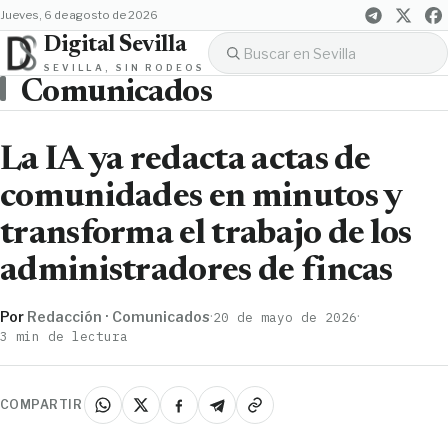
jueves, 6 de agosto de 2026
Digital Sevilla
SEVILLA, SIN RODEOS
Comunicados
La IA ya redacta actas de
comunidades en minutos y
transforma el trabajo de los
administradores de fincas
Por
Redacción · Comunicados
·
·
20 de mayo de 2026
3 min de lectura
COMPARTIR