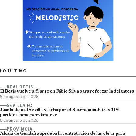
LO ÚLTIMO
REAL BETIS
El Betis vuelve a fijarse en Fábio Silva para reforzar la delantera
5 de agosto de 2026
SEVILLA FC
Juanlu deja el Sevilla y ficha por el Bournemouth tras 109
partidos como nervionense
5 de agosto de 2026
PROVINCIA
Alcalá de Guadaíra aprueba la contratación de las obras para