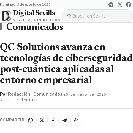
domingo, 9 de agosto de 2026
Digital Sevilla
SEVILLA, SIN RODEOS
Comunicados
QC Solutions avanza en
tecnologías de ciberseguridad
post-cuántica aplicadas al
entorno empresarial
Por
Redacción · Comunicados
·
·
20 de mayo de 2026
3 min de lectura
COMPARTIR