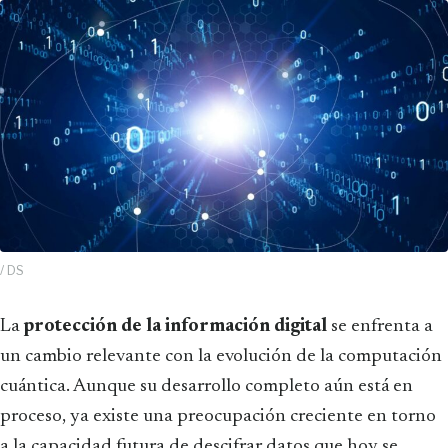
/ DS
La
protección de la información digital
se enfrenta a
un cambio relevante con la evolución de la computación
cuántica. Aunque su desarrollo completo aún está en
proceso, ya existe una preocupación creciente en torno
a la capacidad futura de descifrar datos que hoy se