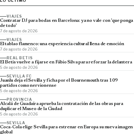
LO ÚLTIMO
VIAJES
Contratar DJ para bodas en Barcelona: ya no vale con 'que ponga
de todo'
7 de agosto de 2026
VIAJES
El tablao flamenco: una experiencia cultural llena de emoción
7 de agosto de 2026
REAL BETIS
El Betis vuelve a fijarse en Fábio Silva para reforzar la delantera
5 de agosto de 2026
SEVILLA FC
Juanlu deja el Sevilla y ficha por el Bournemouth tras 109
partidos como nervionense
5 de agosto de 2026
PROVINCIA
Alcalá de Guadaíra aprueba la contratación de las obras para
duplicar el Museo de la Ciudad
5 de agosto de 2026
SEVILLA
Coca-Cola elige Sevilla para estrenar en Europa su nueva imagen
global