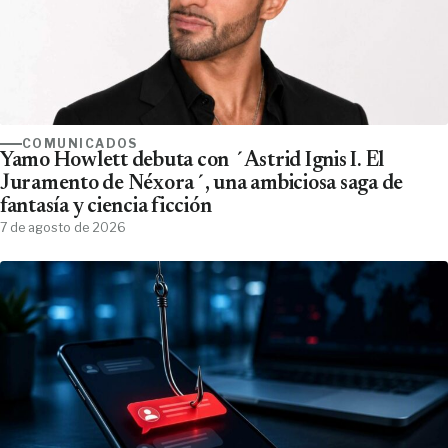
COMUNICADOS
Yamo Howlett debuta con ´Astrid Ignis I. El
Juramento de Néxora´, una ambiciosa saga de
fantasía y ciencia ficción
7 de agosto de 2026