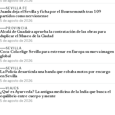
5 de agosto de 2026
SEVILLA FC
Juanlu deja el Sevilla y ficha por el Bournemouth tras 109
partidos como nervionense
5 de agosto de 2026
PROVINCIA
Alcalá de Guadaíra aprueba la contratación de las obras para
duplicar el Museo de la Ciudad
5 de agosto de 2026
SEVILLA
Coca-Cola elige Sevilla para estrenar en Europa su nueva imagen
global
5 de agosto de 2026
SEVILLA
La Policía desarticula una banda que robaba motos por encargo
en Sevilla
5 de agosto de 2026
VIAJES
¿Qué es Ayurveda? La antigua medicina de la India que busca el
equilibrio entre cuerpo y mente
5 de agosto de 2026