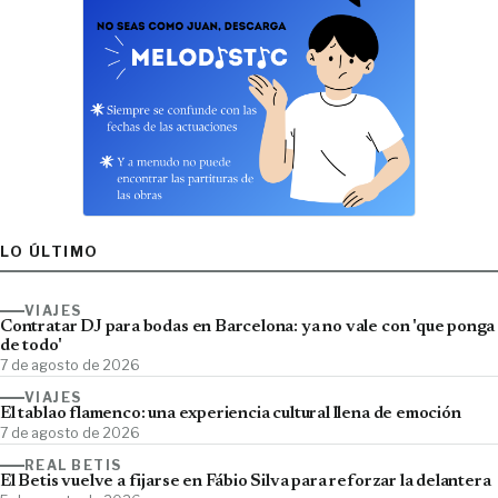
LO ÚLTIMO
VIAJES
Contratar DJ para bodas en Barcelona: ya no vale con 'que ponga
de todo'
7 de agosto de 2026
VIAJES
El tablao flamenco: una experiencia cultural llena de emoción
7 de agosto de 2026
REAL BETIS
El Betis vuelve a fijarse en Fábio Silva para reforzar la delantera