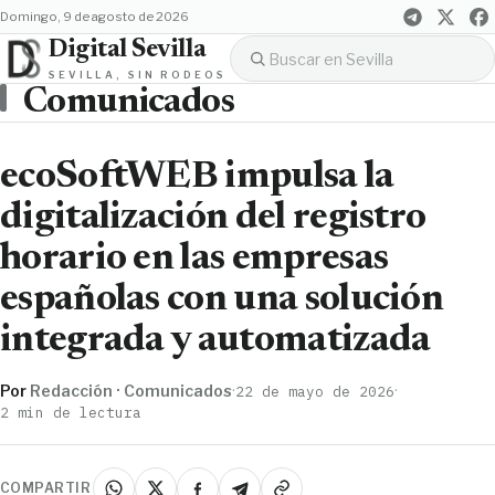
domingo, 9 de agosto de 2026
Digital Sevilla
SEVILLA, SIN RODEOS
Comunicados
ecoSoftWEB impulsa la
digitalización del registro
horario en las empresas
españolas con una solución
integrada y automatizada
Por
Redacción · Comunicados
·
·
22 de mayo de 2026
2 min de lectura
COMPARTIR