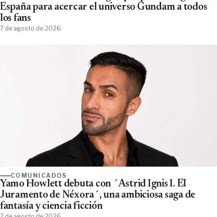
España para acercar el universo Gundam a todos
los fans
7 de agosto de 2026
COMUNICADOS
Yamo Howlett debuta con ´Astrid Ignis I. El
Juramento de Néxora´, una ambiciosa saga de
fantasía y ciencia ficción
7 de agosto de 2026