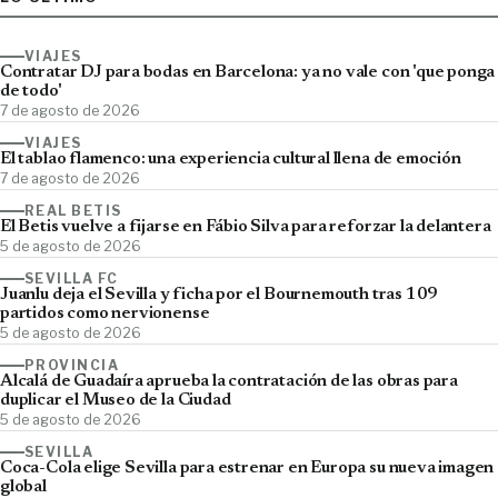
VIAJES
Contratar DJ para bodas en Barcelona: ya no vale con 'que ponga
de todo'
7 de agosto de 2026
VIAJES
El tablao flamenco: una experiencia cultural llena de emoción
7 de agosto de 2026
REAL BETIS
El Betis vuelve a fijarse en Fábio Silva para reforzar la delantera
5 de agosto de 2026
SEVILLA FC
Juanlu deja el Sevilla y ficha por el Bournemouth tras 109
partidos como nervionense
5 de agosto de 2026
PROVINCIA
Alcalá de Guadaíra aprueba la contratación de las obras para
duplicar el Museo de la Ciudad
5 de agosto de 2026
SEVILLA
Coca-Cola elige Sevilla para estrenar en Europa su nueva imagen
global