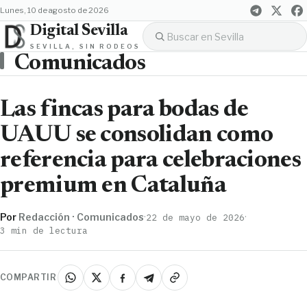
lunes, 10 de agosto de 2026
Digital Sevilla
SEVILLA, SIN RODEOS
Comunicados
Las fincas para bodas de
UAUU se consolidan como
referencia para celebraciones
premium en Cataluña
Por
Redacción · Comunicados
·
·
22 de mayo de 2026
3 min de lectura
COMPARTIR