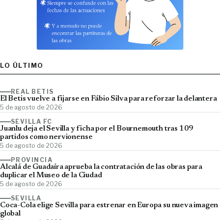
LO ÚLTIMO
REAL BETIS
El Betis vuelve a fijarse en Fábio Silva para reforzar la delantera
5 de agosto de 2026
SEVILLA FC
Juanlu deja el Sevilla y ficha por el Bournemouth tras 109
partidos como nervionense
5 de agosto de 2026
PROVINCIA
Alcalá de Guadaíra aprueba la contratación de las obras para
duplicar el Museo de la Ciudad
5 de agosto de 2026
SEVILLA
Coca-Cola elige Sevilla para estrenar en Europa su nueva imagen
global