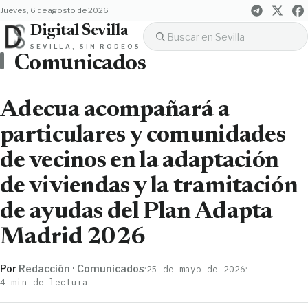
jueves, 6 de agosto de 2026
Digital Sevilla
SEVILLA, SIN RODEOS
Comunicados
Adecua acompañará a
particulares y comunidades
de vecinos en la adaptación
de viviendas y la tramitación
de ayudas del Plan Adapta
Madrid 2026
Por
Redacción · Comunicados
·
·
25 de mayo de 2026
4 min de lectura