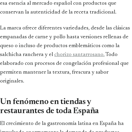
esa esencia al mercado español con productos que
conservan la autenticidad de la receta tradicional.
La marca ofrece diferentes variedades, desde las clásicas
empanadas de carne y pollo hasta versiones rellenas de
queso o incluso de productos emblemáticos como la
salchicha ranchera y el
chorizo santarrosano.
Todo
elaborado con procesos de congelación profesional que
permiten mantener la textura, frescura y sabor
originales.
Un fenómeno en tiendas y
restaurantes de toda España
El crecimiento de la gastronomía latina en España ha