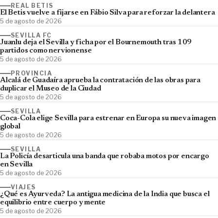
REAL BETIS
El Betis vuelve a fijarse en Fábio Silva para reforzar la delantera
5 de agosto de 2026
SEVILLA FC
Juanlu deja el Sevilla y ficha por el Bournemouth tras 109
partidos como nervionense
5 de agosto de 2026
PROVINCIA
Alcalá de Guadaíra aprueba la contratación de las obras para
duplicar el Museo de la Ciudad
5 de agosto de 2026
SEVILLA
Coca-Cola elige Sevilla para estrenar en Europa su nueva imagen
global
5 de agosto de 2026
SEVILLA
La Policía desarticula una banda que robaba motos por encargo
en Sevilla
5 de agosto de 2026
VIAJES
¿Qué es Ayurveda? La antigua medicina de la India que busca el
equilibrio entre cuerpo y mente
5 de agosto de 2026