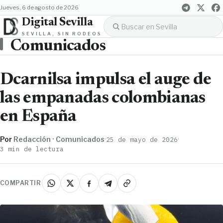
jueves, 6 de agosto de 2026
Digital Sevilla
SEVILLA, SIN RODEOS
Comunicados
Dcarnilsa impulsa el auge de
las empanadas colombianas
en España
Por
Redacción · Comunicados
·
·
25 de mayo de 2026
3 min de lectura
COMPARTIR