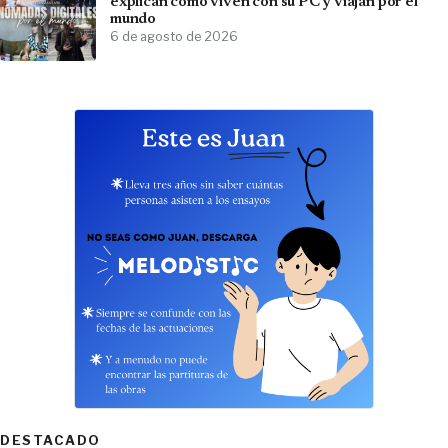
explican cómo viven con su PC y viajan por el
mundo
6 de agosto de 2026
DESTACADO