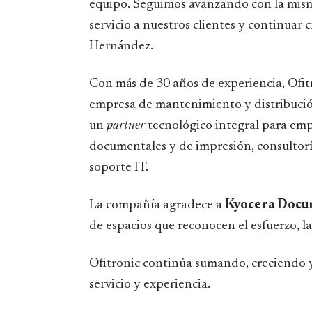
equipo. Seguimos avanzando con la misma 
servicio a nuestros clientes y continuar 
Hernández.
Con más de 30 años de experiencia, Ofi
empresa de mantenimiento y distribución
un
partner
tecnológico integral para emp
documentales y de impresión, consultoría
soporte IT.
La compañía agradece a
Kyocera Docum
de espacios que reconocen el esfuerzo, la
Ofitronic continúa sumando, creciendo 
servicio y experiencia.