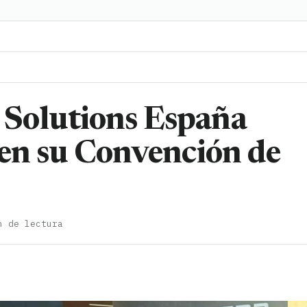
Solutions España
 en su Convención de
n de lectura