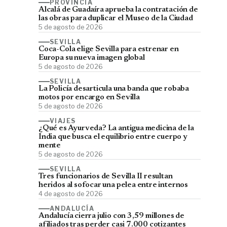
PROVINCIA
Alcalá de Guadaíra aprueba la contratación de
las obras para duplicar el Museo de la Ciudad
5 de agosto de 2026
SEVILLA
Coca-Cola elige Sevilla para estrenar en
Europa su nueva imagen global
5 de agosto de 2026
SEVILLA
La Policía desarticula una banda que robaba
motos por encargo en Sevilla
5 de agosto de 2026
VIAJES
¿Qué es Ayurveda? La antigua medicina de la
India que busca el equilibrio entre cuerpo y
mente
5 de agosto de 2026
SEVILLA
Tres funcionarios de Sevilla II resultan
heridos al sofocar una pelea entre internos
4 de agosto de 2026
ANDALUCÍA
Andalucía cierra julio con 3,59 millones de
afiliados tras perder casi 7.000 cotizantes