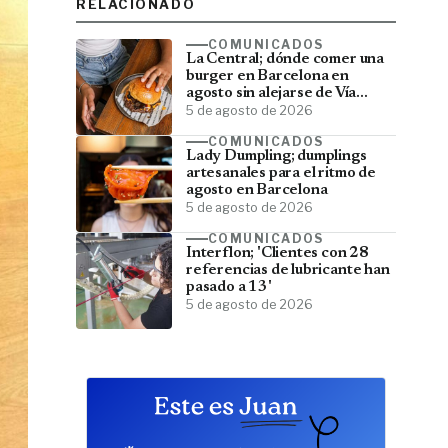
RELACIONADO
COMUNICADOS
La Central; dónde comer una
burger en Barcelona en
agosto sin alejarse de Vía
Laietana
5 de agosto de 2026
COMUNICADOS
Lady Dumpling; dumplings
artesanales para el ritmo de
agosto en Barcelona
5 de agosto de 2026
COMUNICADOS
Interflon; 'Clientes con 28
referencias de lubricante han
pasado a 13'
5 de agosto de 2026