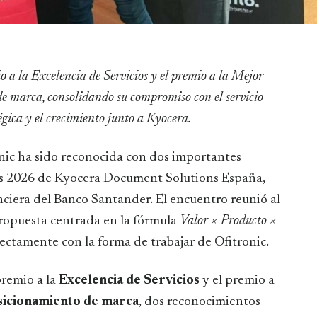
marca, consolidando su compromiso con el servicio
égica y el crecimiento junto a Kyocera.
nic ha sido reconocida con dos importantes
rs 2026 de Kyocera Document Solutions España,
ciera del Banco Santander. El encuentro reunió al
ropuesta centrada en la fórmula
Valor × Producto ×
rectamente con la forma de trabajar de Ofitronic.
premio a la
Excelencia de Servicios
y el premio a
icionamiento de marca
, dos reconocimientos