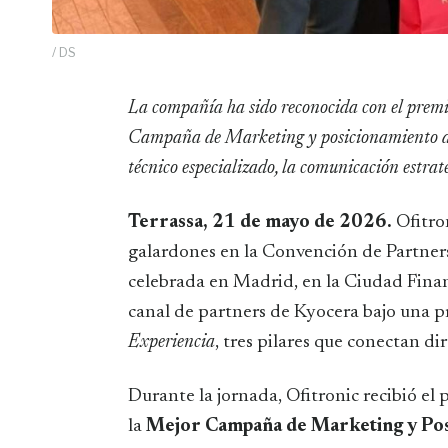
/ DS
La compañía ha sido reconocida con el premio a la Excelencia de Servicios y el premio a la Mejor
Campaña de Marketing y posicionamiento de 
técnico especializado, la comunicación estrat
Terrassa, 21 de mayo de 2026.
Ofitro
galardones en la Convención de Partne
celebrada en Madrid, en la Ciudad Finan
canal de partners de Kyocera bajo una p
Experiencia
, tres pilares que conectan di
Durante la jornada, Ofitronic recibió el 
la
Mejor Campaña de Marketing y Pos