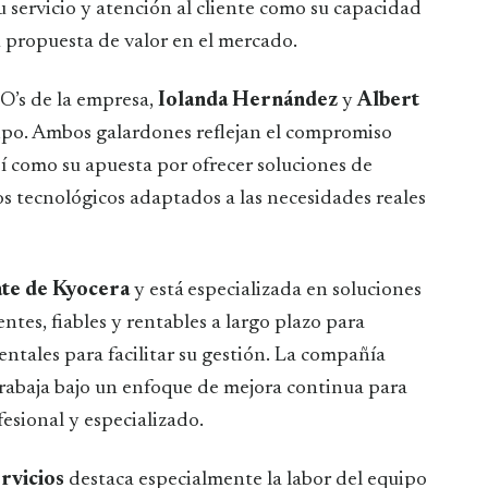
u servicio y atención al cliente como su capacidad
u propuesta de valor en el mercado.
O’s de la empresa,
Iolanda Hernández
y
Albert
uipo. Ambos galardones reflejan el compromiso
sí como su apuesta por ofrecer soluciones de
s tecnológicos adaptados a las necesidades reales
te de Kyocera
y está especializada en soluciones
tes, fiables y rentables a largo plazo para
ntales para facilitar su gestión. La compañía
trabaja bajo un enfoque de mejora continua para
fesional y especializado.
rvicios
destaca especialmente la labor del equipo