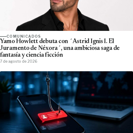
COMUNICADOS
Yamo Howlett debuta con ´Astrid Ignis I. El
Juramento de Néxora´, una ambiciosa saga de
fantasía y ciencia ficción
7 de agosto de 2026