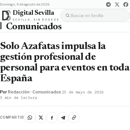
domingo, 9 de agosto de 2026
Digital Sevilla
SEVILLA, SIN RODEOS
Comunicados
Solo Azafatas impulsa la
gestión profesional de
personal para eventos en toda
España
Por
Redacción · Comunicados
·
·
25 de mayo de 2026
3 min de lectura
COMPARTIR