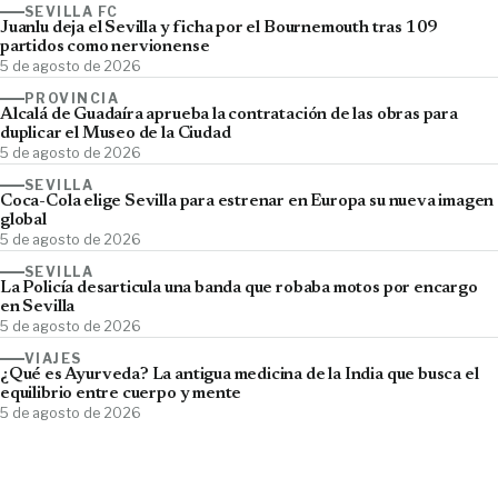
SEVILLA FC
Juanlu deja el Sevilla y ficha por el Bournemouth tras 109
partidos como nervionense
5 de agosto de 2026
PROVINCIA
Alcalá de Guadaíra aprueba la contratación de las obras para
duplicar el Museo de la Ciudad
5 de agosto de 2026
SEVILLA
Coca-Cola elige Sevilla para estrenar en Europa su nueva imagen
global
5 de agosto de 2026
SEVILLA
La Policía desarticula una banda que robaba motos por encargo
en Sevilla
5 de agosto de 2026
VIAJES
¿Qué es Ayurveda? La antigua medicina de la India que busca el
equilibrio entre cuerpo y mente
5 de agosto de 2026