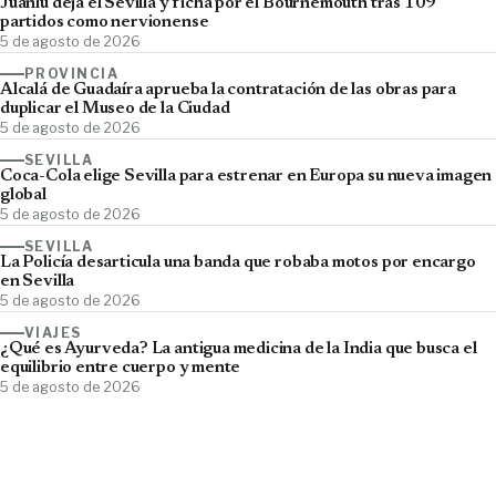
Juanlu deja el Sevilla y ficha por el Bournemouth tras 109
partidos como nervionense
5 de agosto de 2026
PROVINCIA
Alcalá de Guadaíra aprueba la contratación de las obras para
duplicar el Museo de la Ciudad
5 de agosto de 2026
SEVILLA
Coca-Cola elige Sevilla para estrenar en Europa su nueva imagen
global
5 de agosto de 2026
SEVILLA
La Policía desarticula una banda que robaba motos por encargo
en Sevilla
5 de agosto de 2026
VIAJES
¿Qué es Ayurveda? La antigua medicina de la India que busca el
equilibrio entre cuerpo y mente
5 de agosto de 2026