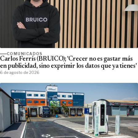
COMUNICADOS
Carlos Ferrís (BRUICO); 'Crecer no es gastar más
en publicidad, sino exprimir los datos que ya tienes'
6 de agosto de 2026