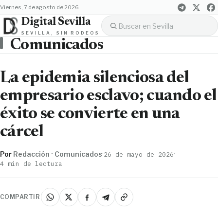
viernes, 7 de agosto de 2026
Digital Sevilla
SEVILLA, SIN RODEOS
Comunicados
La epidemia silenciosa del
empresario esclavo; cuando el
éxito se convierte en una
cárcel
Por
Redacción · Comunicados
·
·
26 de mayo de 2026
4 min de lectura
COMPARTIR