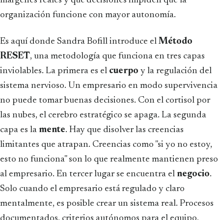
márgenes reales y qué decisiones impiden que la
organización funcione con mayor autonomía.
Es aquí donde Sandra Bofill introduce el
Método
RESET
, una metodología que funciona en tres capas
inviolables. La primera es el
cuerpo
y la regulación del
sistema nervioso. Un empresario en modo supervivencia
no puede tomar buenas decisiones. Con el cortisol por
las nubes, el cerebro estratégico se apaga. La segunda
capa es la
mente
. Hay que disolver las creencias
limitantes que atrapan. Creencias como "si yo no estoy,
esto no funciona" son lo que realmente mantienen preso
al empresario. En tercer lugar se encuentra el
negocio
.
Solo cuando el empresario está regulado y claro
mentalmente, es posible crear un sistema real. Procesos
documentados, criterios autónomos para el equipo,