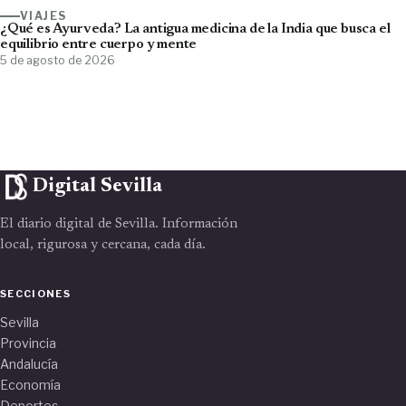
VIAJES
¿Qué es Ayurveda? La antigua medicina de la India que busca el
equilibrio entre cuerpo y mente
5 de agosto de 2026
Digital Sevilla
El diario digital de Sevilla. Información
local, rigurosa y cercana, cada día.
SECCIONES
Sevilla
Provincia
Andalucía
Economía
Deportes