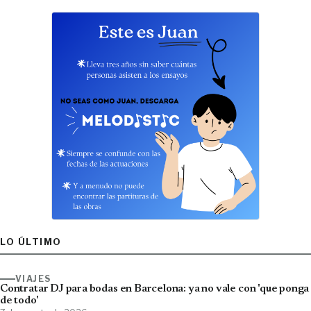
LO ÚLTIMO
VIAJES
Contratar DJ para bodas en Barcelona: ya no vale con 'que ponga
de todo'