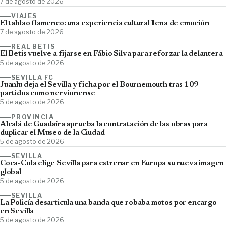
7 de agosto de 2026
VIAJES
El tablao flamenco: una experiencia cultural llena de emoción
7 de agosto de 2026
REAL BETIS
El Betis vuelve a fijarse en Fábio Silva para reforzar la delantera
5 de agosto de 2026
SEVILLA FC
Juanlu deja el Sevilla y ficha por el Bournemouth tras 109
partidos como nervionense
5 de agosto de 2026
PROVINCIA
Alcalá de Guadaíra aprueba la contratación de las obras para
duplicar el Museo de la Ciudad
5 de agosto de 2026
SEVILLA
Coca-Cola elige Sevilla para estrenar en Europa su nueva imagen
global
5 de agosto de 2026
SEVILLA
La Policía desarticula una banda que robaba motos por encargo
en Sevilla
5 de agosto de 2026