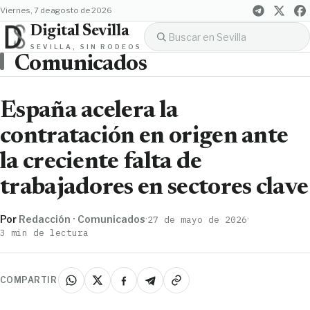
viernes, 7 de agosto de 2026
Digital Sevilla
SEVILLA, SIN RODEOS
Comunicados
España acelera la
contratación en origen ante
la creciente falta de
trabajadores en sectores clave
Por
Redacción · Comunicados
·
·
27 de mayo de 2026
3 min de lectura
COMPARTIR