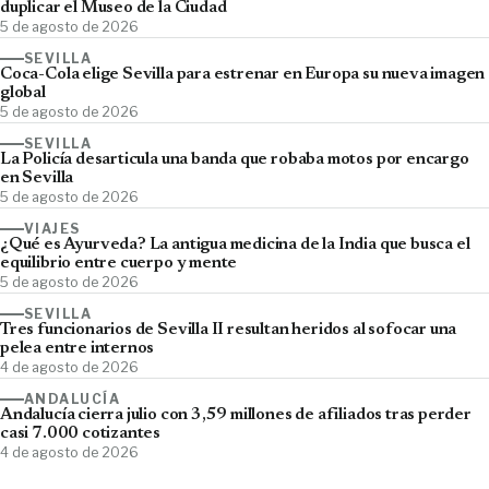
duplicar el Museo de la Ciudad
5 de agosto de 2026
SEVILLA
Coca-Cola elige Sevilla para estrenar en Europa su nueva imagen
global
5 de agosto de 2026
SEVILLA
La Policía desarticula una banda que robaba motos por encargo
en Sevilla
5 de agosto de 2026
VIAJES
¿Qué es Ayurveda? La antigua medicina de la India que busca el
equilibrio entre cuerpo y mente
5 de agosto de 2026
SEVILLA
Tres funcionarios de Sevilla II resultan heridos al sofocar una
pelea entre internos
4 de agosto de 2026
ANDALUCÍA
Andalucía cierra julio con 3,59 millones de afiliados tras perder
casi 7.000 cotizantes
4 de agosto de 2026