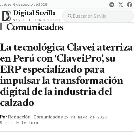
jueves, 6 de agosto de 2026
Digital Sevilla
SEVILLA, SIN RODEOS
Comunicados
La tecnológica Clavei aterriza
en Perú con ‘ClaveiPro’, su
ERP especializado para
impulsar la transformación
digital de la industria del
calzado
Por
Redacción · Comunicados
·
·
27 de mayo de 2026
5 min de lectura