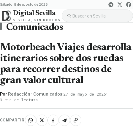
sábado, 8 de agosto de 2026
Digital Sevilla
SEVILLA, SIN RODEOS
Comunicados
Motorbeach Viajes desarrolla
itinerarios sobre dos ruedas
para recorrer destinos de
gran valor cultural
Por
Redacción · Comunicados
·
·
27 de mayo de 2026
3 min de lectura
COMPARTIR