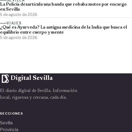
SEVILLA
La Policía desarticula una banda que robaba motos por encargo
en Sevilla
5 de agosto de 2026
VIAJES
¿Qué es Ayurveda? La antigua medicina de la India que busca el
equilibrio entre cuerpo y mente
5 de agosto de 2026
Digital Sevilla
El diario digital de Sevilla. Información
local, rigurosa y cercana, cada día.
SECCIONES
Sevilla
Provincia