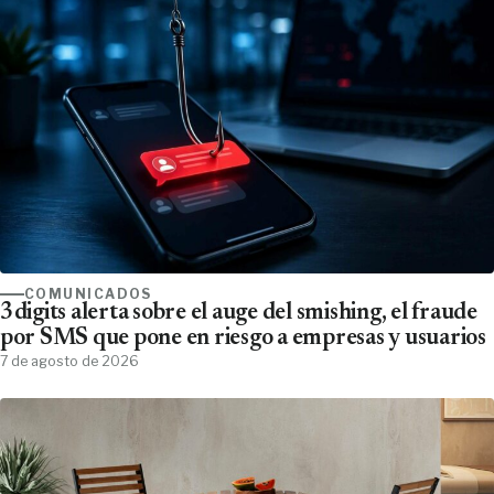
COMUNICADOS
3digits alerta sobre el auge del smishing, el fraude
por SMS que pone en riesgo a empresas y usuarios
7 de agosto de 2026