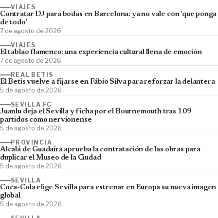
VIAJES
Contratar DJ para bodas en Barcelona: ya no vale con 'que ponga
de todo'
7 de agosto de 2026
VIAJES
El tablao flamenco: una experiencia cultural llena de emoción
7 de agosto de 2026
REAL BETIS
El Betis vuelve a fijarse en Fábio Silva para reforzar la delantera
5 de agosto de 2026
SEVILLA FC
Juanlu deja el Sevilla y ficha por el Bournemouth tras 109
partidos como nervionense
5 de agosto de 2026
PROVINCIA
Alcalá de Guadaíra aprueba la contratación de las obras para
duplicar el Museo de la Ciudad
5 de agosto de 2026
SEVILLA
Coca-Cola elige Sevilla para estrenar en Europa su nueva imagen
global
5 de agosto de 2026