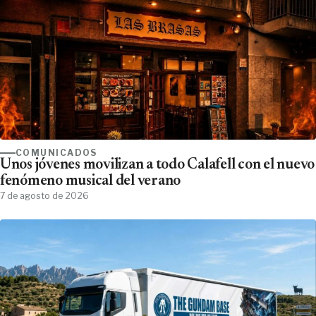
COMUNICADOS
Unos jóvenes movilizan a todo Calafell con el nuevo
fenómeno musical del verano
7 de agosto de 2026