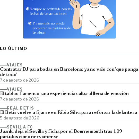
LO ÚLTIMO
VIAJES
Contratar DJ para bodas en Barcelona: ya no vale con 'que ponga
de todo'
7 de agosto de 2026
VIAJES
El tablao flamenco: una experiencia cultural llena de emoción
7 de agosto de 2026
REAL BETIS
El Betis vuelve a fijarse en Fábio Silva para reforzar la delantera
5 de agosto de 2026
SEVILLA FC
Juanlu deja el Sevilla y ficha por el Bournemouth tras 109
partidos como nervionense