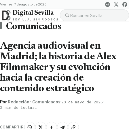
viernes, 7 de agosto de 2026
Digital Sevilla
SEVILLA, SIN RODEOS
Comunicados
Agencia audiovisual en
Madrid; la historia de Alex
Filmmaker y su evolución
hacia la creación de
contenido estratégico
Por
Redacción · Comunicados
·
·
28 de mayo de 2026
3 min de lectura
COMPARTIR