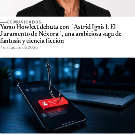
COMUNICADOS
Yamo Howlett debuta con ´Astrid Ignis I. El
Juramento de Néxora´, una ambiciosa saga de
fantasía y ciencia ficción
7 de agosto de 2026