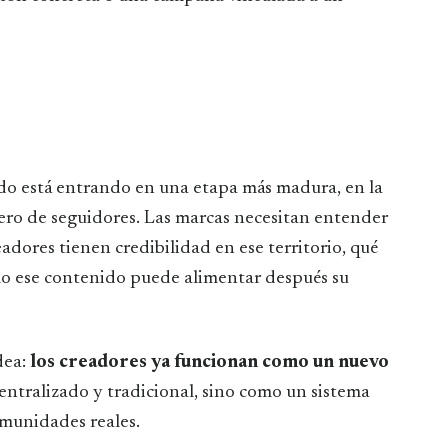
do está entrando en una etapa más madura, en la
mero de seguidores. Las marcas necesitan entender
adores tienen credibilidad en ese territorio, qué
o ese contenido puede alimentar después su
dea:
los creadores ya funcionan como un nuevo
entralizado y tradicional, sino como un sistema
munidades reales.