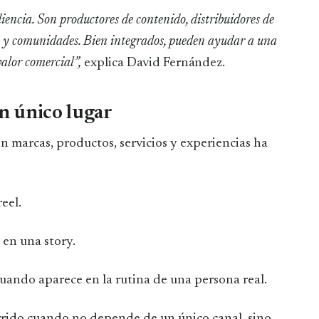
diencia. Son productores de contenido, distribuidores de
s y comunidades. Bien integrados, pueden ayudar a una
valor comercial”,
explica David Fernández.
un único lugar
n marcas, productos, servicios y experiencias ha
eel.
en una story.
ando aparece en la rutina de una persona real.
rido cuando no depende de un único canal, sino