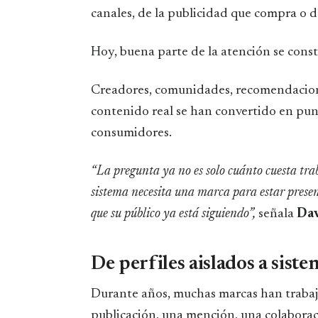
canales, de la publicidad que compra o d
Hoy, buena parte de la atención se const
Creadores, comunidades, recomendaciones
contenido real se han convertido en pun
consumidores.
“La pregunta ya no es solo cuánto cuesta tra
sistema necesita una marca para estar presen
que su público ya está siguiendo”,
señala
Dav
De perfiles aislados a sist
Durante años, muchas marcas han trabaj
publicación, una mención, una colabora