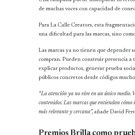
de muchas voces con capacidad de conect
Para La Calle Creators, esta fragmentac
una dificultad para las marcas, sino com
Las marcas ya no tienen que depender sol
compran. Pueden construir presencia a t
explicar productos, generar prueba social
públicos concretos desde códigos mucho
“La atención ya no vive en un único medio. V
contenidos. Las marcas que entiendan cómo 
más relevante y cercana”,
añade David Fer
Premios Brilla como prueba