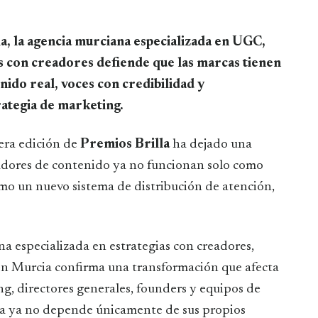
s con creadores defiende que las marcas tienen
nido real, voces con credibilidad y
rategia de marketing.
era edición de
Premios Brilla
ha dejado una
creadores de contenido ya no funcionan solo como
omo un nuevo sistema de distribución de atención,
na especializada en estrategias con creadores,
en Murcia confirma una transformación que afecta
g, directores generales, founders y equipos de
rca ya no depende únicamente de sus propios