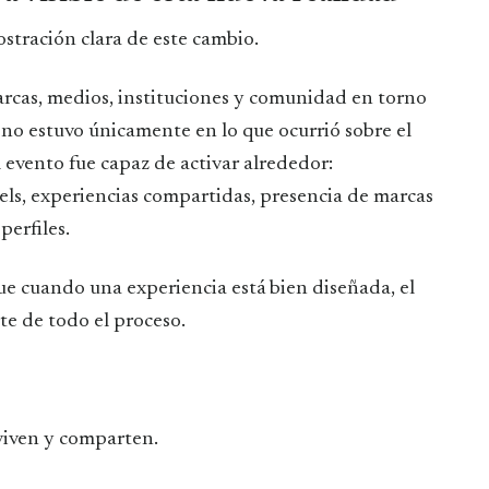
tración clara de este cambio.
arcas, medios, instituciones y comunidad en torno
r no estuvo únicamente en lo que ocurrió sobre el
l evento fue capaz de activar alrededor:
eels, experiencias compartidas, presencia de marcas
perfiles.
que cuando una experiencia está bien diseñada, el
te de todo el proceso.
 viven y comparten.