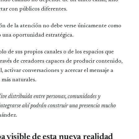
ar con públicos diferentes.
ión de la atención no debe verse únicamente como
o una oportunidad estratégica.
o de sus propios canales o de los espacios que
ravés de creadores capaces de producir contenido,
, activar conversaciones y acercar el mensaje a
 más naturales.
ive distribuida entre personas, comunidades y
integrarse ahí podrán construir una presencia mucho
nández.
 visible de esta nueva realidad