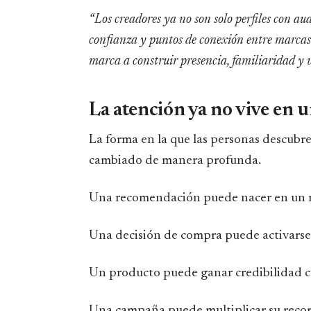
“Los creadores ya no son solo perfiles con au
confianza y puntos de conexión entre marca
marca a construir presencia, familiaridad y 
La atención ya no vive en 
La forma en la que las personas descubre
cambiado de manera profunda.
Una recomendación puede nacer en un r
Una decisión de compra puede activarse 
Un producto puede ganar credibilidad cu
Una campaña puede multiplicar su recor