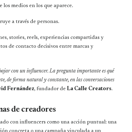
e los medios en los que aparece.
ruye a través de personas.
, stories, reels, experiencias compartidas y
tos de contacto decisivos entre marcas y
bajar con un influencer. La pregunta importante es qué
te, de forma natural y constante, en las conversaciones
id Fernández
, fundador de
La Calle Creators
.
emas de creadores
ado con influencers como una acción puntual: una
ción concreta o una campaña vinculada a un