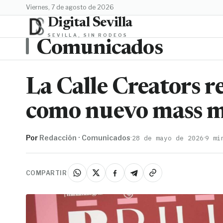
viernes, 7 de agosto de 2026
Digital Sevilla
SEVILLA, SIN RODEOS
Comunicados
La Calle Creators re
como nuevo mass m
Por
Redacción · Comunicados
·
·
28 de mayo de 2026
9 mi
COMPARTIR