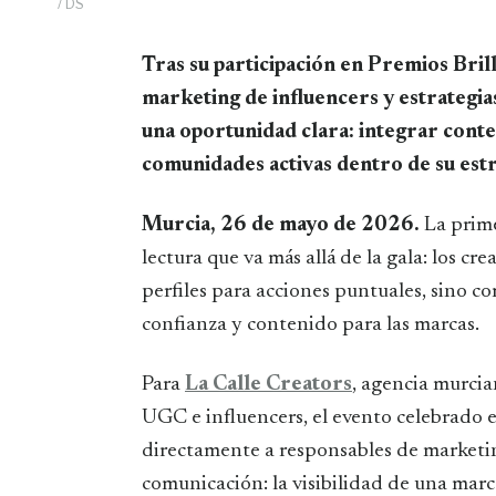
/ DS
Tras su participación en Premios Brilla, la agencia murciana especializada en UGC,
marketing de influencers y estrategia
una oportunidad clara: integrar conte
comunidades activas dentro de su est
Murcia, 26 de mayo de 2026.
La prim
lectura que va más allá de la gala: los 
perfiles para acciones puntuales, sino c
confianza y contenido para las marcas.
Para
La Calle Creators
, agencia murcia
UGC e influencers, el evento celebrado 
directamente a responsables de marketin
comunicación: la visibilidad de una ma