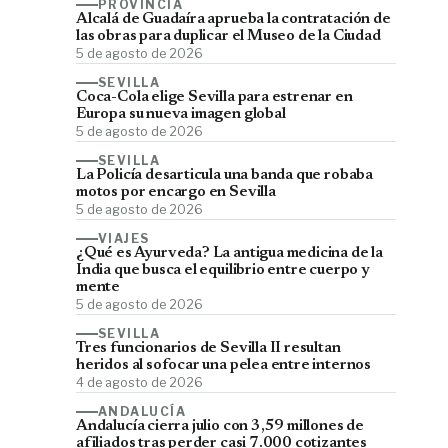
PROVINCIA
Alcalá de Guadaíra aprueba la contratación de
las obras para duplicar el Museo de la Ciudad
5 de agosto de 2026
SEVILLA
Coca-Cola elige Sevilla para estrenar en
Europa su nueva imagen global
5 de agosto de 2026
SEVILLA
La Policía desarticula una banda que robaba
motos por encargo en Sevilla
5 de agosto de 2026
VIAJES
¿Qué es Ayurveda? La antigua medicina de la
India que busca el equilibrio entre cuerpo y
mente
5 de agosto de 2026
SEVILLA
Tres funcionarios de Sevilla II resultan
heridos al sofocar una pelea entre internos
4 de agosto de 2026
ANDALUCÍA
Andalucía cierra julio con 3,59 millones de
afiliados tras perder casi 7.000 cotizantes