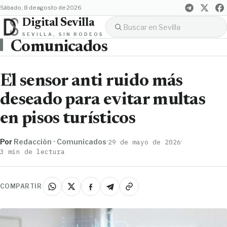
sábado, 8 de agosto de 2026
Digital Sevilla
SEVILLA, SIN RODEOS
Comunicados
El sensor anti ruido más
deseado para evitar multas
en pisos turísticos
Por
Redacción · Comunicados
·
·
29 de mayo de 2026
3 min de lectura
COMPARTIR