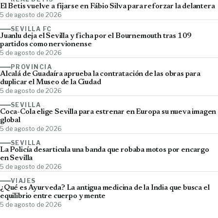
El Betis vuelve a fijarse en Fábio Silva para reforzar la delantera
5 de agosto de 2026
SEVILLA FC
Juanlu deja el Sevilla y ficha por el Bournemouth tras 109
partidos como nervionense
5 de agosto de 2026
PROVINCIA
Alcalá de Guadaíra aprueba la contratación de las obras para
duplicar el Museo de la Ciudad
5 de agosto de 2026
SEVILLA
Coca-Cola elige Sevilla para estrenar en Europa su nueva imagen
global
5 de agosto de 2026
SEVILLA
La Policía desarticula una banda que robaba motos por encargo
en Sevilla
5 de agosto de 2026
VIAJES
¿Qué es Ayurveda? La antigua medicina de la India que busca el
equilibrio entre cuerpo y mente
5 de agosto de 2026