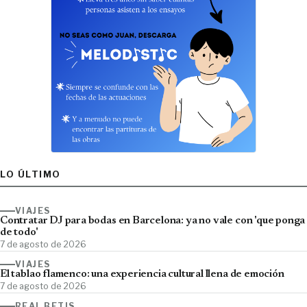
LO ÚLTIMO
VIAJES
Contratar DJ para bodas en Barcelona: ya no vale con 'que ponga
de todo'
7 de agosto de 2026
VIAJES
El tablao flamenco: una experiencia cultural llena de emoción
7 de agosto de 2026
REAL BETIS