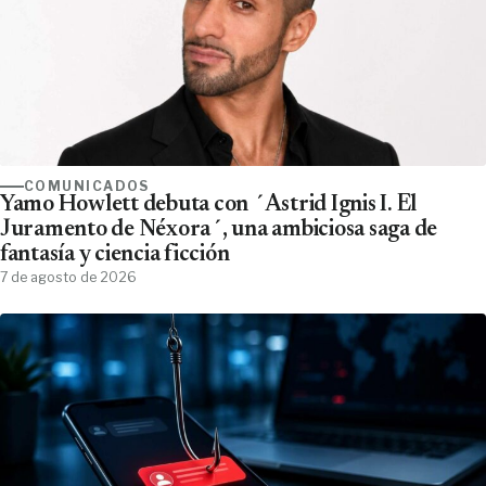
COMUNICADOS
Yamo Howlett debuta con ´Astrid Ignis I. El
Juramento de Néxora´, una ambiciosa saga de
fantasía y ciencia ficción
7 de agosto de 2026