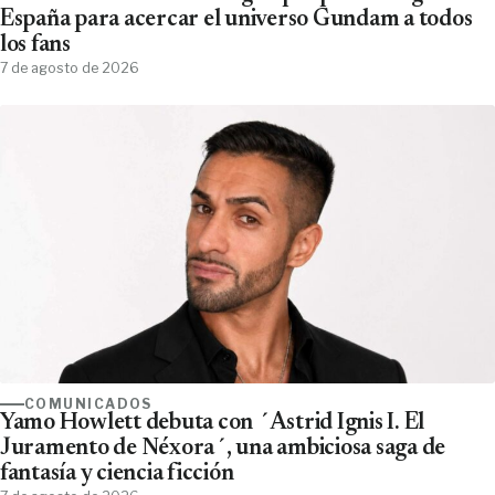
España para acercar el universo Gundam a todos
los fans
7 de agosto de 2026
COMUNICADOS
Yamo Howlett debuta con ´Astrid Ignis I. El
Juramento de Néxora´, una ambiciosa saga de
fantasía y ciencia ficción