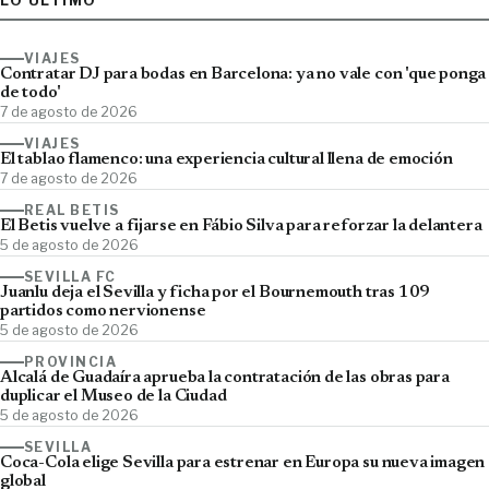
VIAJES
Contratar DJ para bodas en Barcelona: ya no vale con 'que ponga
de todo'
7 de agosto de 2026
VIAJES
El tablao flamenco: una experiencia cultural llena de emoción
7 de agosto de 2026
REAL BETIS
El Betis vuelve a fijarse en Fábio Silva para reforzar la delantera
5 de agosto de 2026
SEVILLA FC
Juanlu deja el Sevilla y ficha por el Bournemouth tras 109
partidos como nervionense
5 de agosto de 2026
PROVINCIA
Alcalá de Guadaíra aprueba la contratación de las obras para
duplicar el Museo de la Ciudad
5 de agosto de 2026
SEVILLA
Coca-Cola elige Sevilla para estrenar en Europa su nueva imagen
global