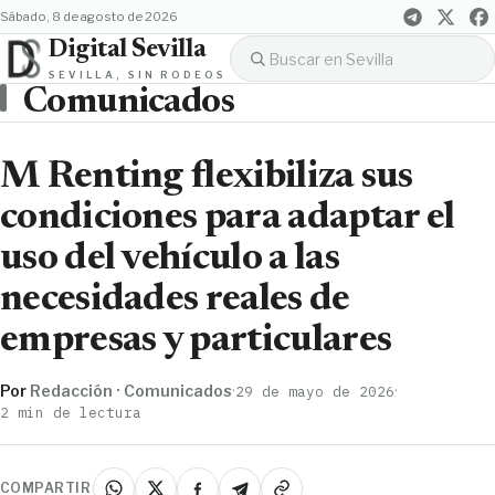
sábado, 8 de agosto de 2026
Digital Sevilla
SEVILLA, SIN RODEOS
Comunicados
M Renting flexibiliza sus
condiciones para adaptar el
uso del vehículo a las
necesidades reales de
empresas y particulares
Por
Redacción · Comunicados
·
·
29 de mayo de 2026
2 min de lectura
COMPARTIR