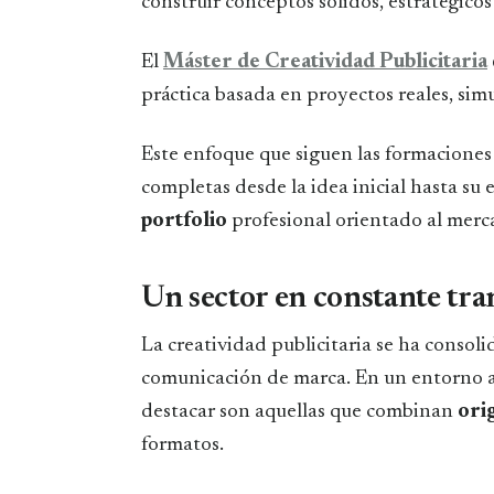
construir conceptos sólidos, estratégicos
El
Máster de Creatividad Publicitaria
práctica basada en proyectos reales, sim
Este enfoque que siguen las formacione
completas desde la idea inicial hasta su 
portfolio
profesional orientado al merc
Un sector en constante tr
La creatividad publicitaria se ha conso
comunicación de marca. En un entorno a
destacar son aquellas que combinan
ori
formatos.