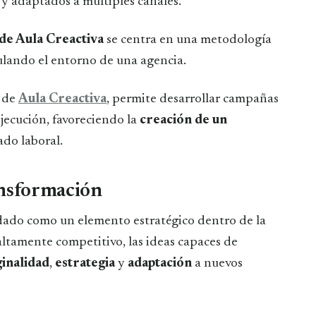
 y adaptados a múltiples canales.
de Aula Creactiva
se centra en una metodología
ulando el entorno de una agencia.
s de
Aula Creactiva
, permite desarrollar campañas
ejecución, favoreciendo la
creación de un
ado laboral.
ansformación
lidado como un elemento estratégico dentro de la
ltamente competitivo, las ideas capaces de
ginalidad
,
estrategia
y
adaptación
a nuevos