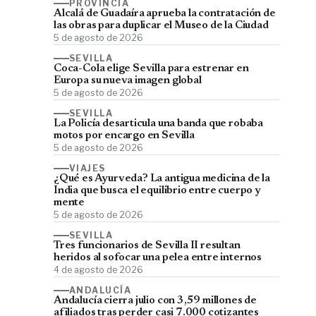
PROVINCIA
Alcalá de Guadaíra aprueba la contratación de
las obras para duplicar el Museo de la Ciudad
5 de agosto de 2026
SEVILLA
Coca-Cola elige Sevilla para estrenar en
Europa su nueva imagen global
5 de agosto de 2026
SEVILLA
La Policía desarticula una banda que robaba
motos por encargo en Sevilla
5 de agosto de 2026
VIAJES
¿Qué es Ayurveda? La antigua medicina de la
India que busca el equilibrio entre cuerpo y
mente
5 de agosto de 2026
SEVILLA
Tres funcionarios de Sevilla II resultan
heridos al sofocar una pelea entre internos
4 de agosto de 2026
ANDALUCÍA
Andalucía cierra julio con 3,59 millones de
afiliados tras perder casi 7.000 cotizantes