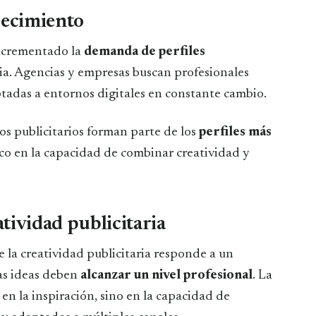
recimiento
incrementado la
demanda de perfiles
ria. Agencias y empresas buscan profesionales
ptadas a entornos digitales en constante cambio.
vos publicitarios forman parte de los
perfiles más
co en la capacidad de combinar creatividad y
tividad publicitaria
 la creatividad publicitaria responde a un
as ideas deben
alcanzar un nivel profesional
. La
en la inspiración, sino en la capacidad de