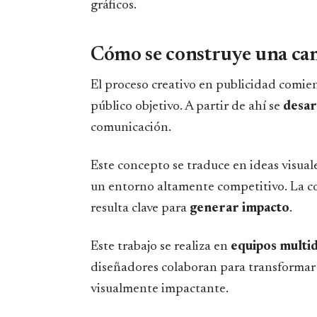
gráficos.
Cómo se construye una cam
El proceso creativo en publicidad comie
público objetivo. A partir de ahí se
desar
comunicación.
Este concepto se traduce en ideas visual
un entorno altamente competitivo. La co
resulta clave para
generar impacto
.
Este trabajo se realiza en
equipos multid
diseñadores colaboran para transformar
visualmente impactante.