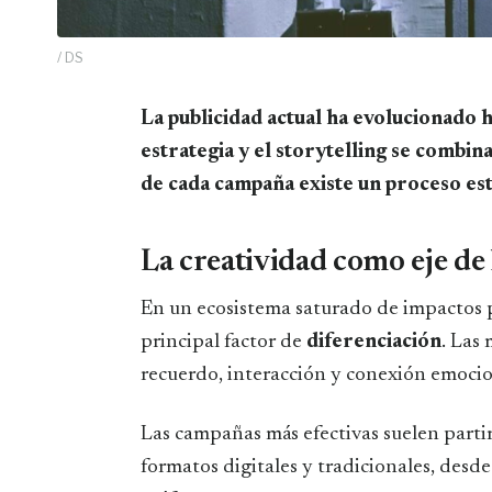
/ DS
La publicidad actual ha evolucionado hacia un entorno donde la creatividad, la
estrategia y el storytelling se combin
de cada campaña existe un proceso est
La creatividad como eje de 
En un ecosistema saturado de impactos pu
principal factor de
diferenciación
. Las
recuerdo, interacción y conexión emocio
Las campañas más efectivas suelen parti
formatos digitales y tradicionales, desde