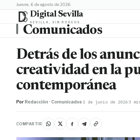
jueves, 6 de agosto de 2026
Digital Sevilla
SEVILLA, SIN RODEOS
Comunicados
Detrás de los anunci
creatividad en la p
contemporánea
Por
Redacción · Comunicados
·
·
1 de junio de 2026
3 mi
COMPARTIR