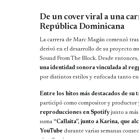
De un cover viral a una ca
República Dominicana
La carrera de Marc Magán comenzó tras v
derivó en el desarrollo de su proyecto m
Sound From The Block. Desde entonces, 
una identidad sonora vinculada al regg
por distintos estilos y enfocada tanto e
Entre los hitos más destacados de su 
participó como compositor y productor
reproducciones en Spotify
junto a más
suma
“Callaita”, junto a Karina, que 
YouTube
durante varias semanas consec