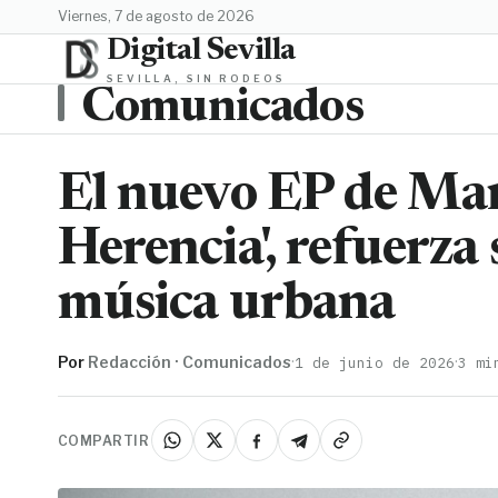
viernes, 7 de agosto de 2026
Digital Sevilla
SEVILLA, SIN RODEOS
Comunicados
El nuevo EP de Ma
Herencia', refuerza 
música urbana
Por
Redacción · Comunicados
·
·
1 de junio de 2026
3 mi
COMPARTIR