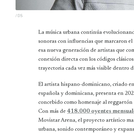
/ DS
La música urbana continúa evolucionando a gran velocidad, mezclando nuevas corrientes
sonoras con influencias que marcaron el 
esa nueva generación de artistas que co
conexión directa con los códigos clásico
trayectoria cada vez más visible dentro d
El artista hispano-dominicano, criado 
española y dominicana, presenta en 20
concebido como homenaje al reggaetón clá
Con más de
418.000 oyentes mensuale
Movistar Arena, el proyecto artístico ma
urbana, sonido contemporáneo y expansi