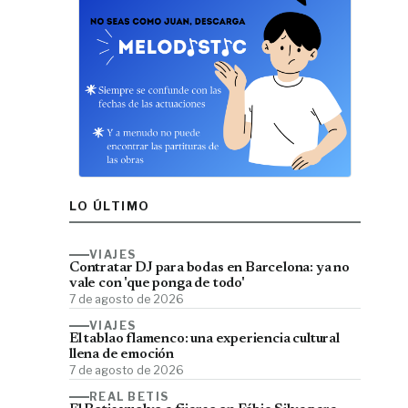
LO ÚLTIMO
VIAJES
Contratar DJ para bodas en Barcelona: ya no
vale con 'que ponga de todo'
7 de agosto de 2026
VIAJES
El tablao flamenco: una experiencia cultural
llena de emoción
7 de agosto de 2026
REAL BETIS