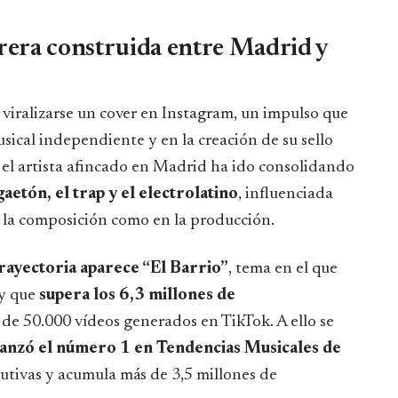
rrera construida entre Madrid y
iralizarse un cover en Instagram, un impulso que
usical independiente y en la creación de su sello
el artista afincado en Madrid ha ido consolidando
aetón, el trap y el electrolatino
, influenciada
n la composición como en la producción.
trayectoria aparece “El Barrio”
, tema en el que
 y que
supera los 6,3 millones de
 de 50.000 vídeos generados en TikTok. A ello se
alcanzó el número 1 en Tendencias Musicales de
utivas y acumula más de 3,5 millones de