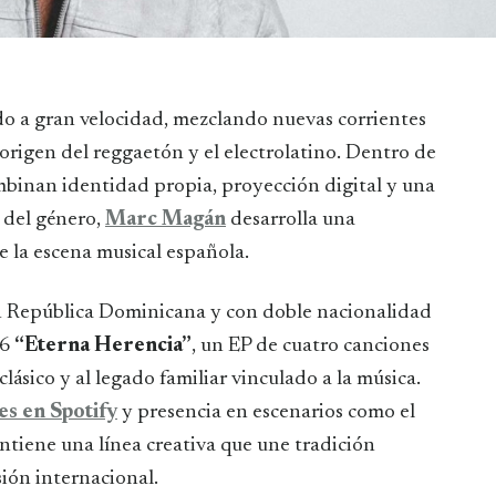
origen del reggaetón y el electrolatino. Dentro de
mbinan identidad propia, proyección digital y una
s del género,
Marc Magán
desarrolla una
e la escena musical española.
en República Dominicana y con doble nacionalidad
26
“Eterna Herencia”
, un EP de cuatro canciones
sico y al legado familiar vinculado a la música.
s en Spotify
y presencia en escenarios como el
ntiene una línea creativa que une tradición
ón internacional.