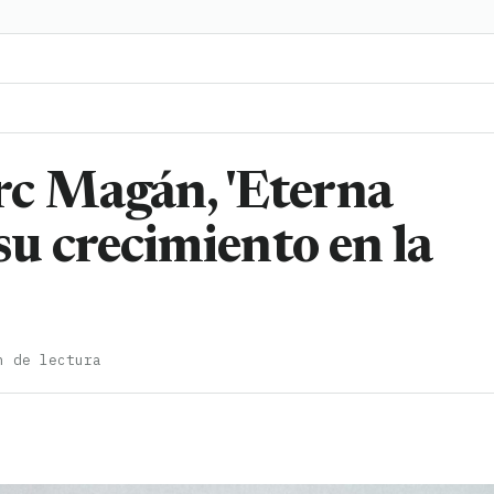
rc Magán, 'Eterna
su crecimiento en la
n de lectura