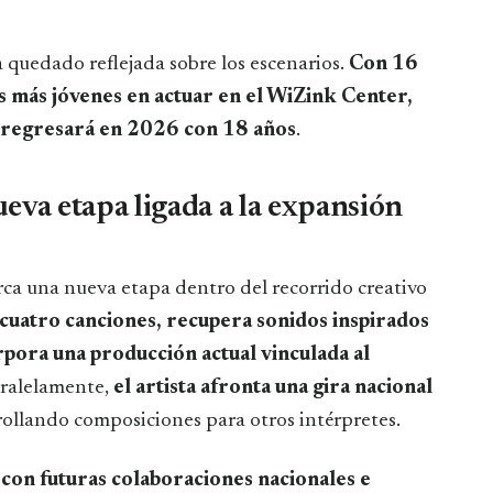
quedado reflejada sobre los escenarios.
Con 16
as más jóvenes en actuar en el WiZink Center,
e regresará en 2026 con 18 años
.
eva etapa ligada a la expansión
ca una nueva etapa dentro del recorrido creativo
cuatro canciones, recupera sonidos inspirados
rpora una producción actual vinculada al
aralelamente,
el artista afronta una gira nacional
ollando composiciones para otros intérpretes.
 con futuras colaboraciones nacionales e