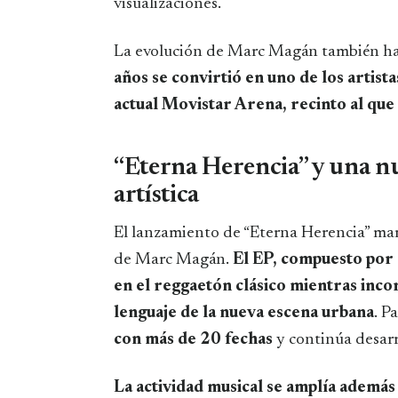
visualizaciones.
La evolución de Marc Magán también ha 
años se convirtió en uno de los artist
actual Movistar Arena, recinto al qu
“Eterna Herencia” y una nu
artística
El lanzamiento de “Eterna Herencia” mar
de Marc Magán.
El EP, compuesto por 
en el reggaetón clásico mientras inco
lenguaje de la nueva escena urbana
. P
con más de 20 fechas
y continúa desarr
La actividad musical se amplía además