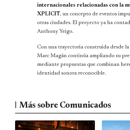
internacionales relacionadas con la mú
XPLICIT
, un concepto de eventos impu
otras ciudades. El proyecto ya ha con
Anthony Yeigo.
Con una trayectoria construida desde la 
Marc Magán continúa ampliando su pres
mediante propuestas que combinan heren
identidad sonora reconocible.
Más sobre Comunicados