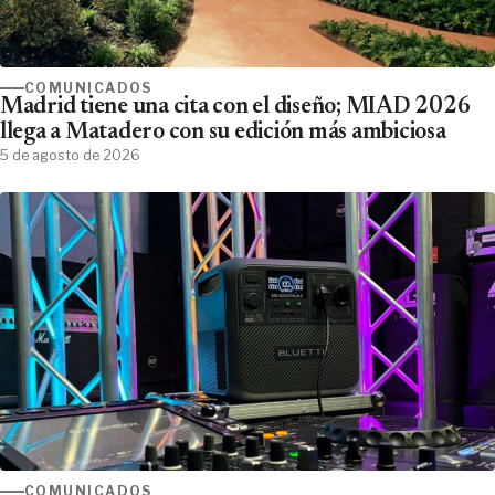
COMUNICADOS
Madrid tiene una cita con el diseño; MIAD 2026
llega a Matadero con su edición más ambiciosa
5 de agosto de 2026
COMUNICADOS