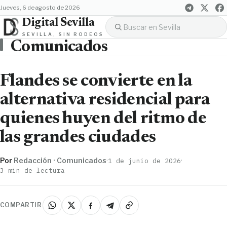
jueves, 6 de agosto de 2026
Digital Sevilla
SEVILLA, SIN RODEOS
Comunicados
Flandes se convierte en la
alternativa residencial para
quienes huyen del ritmo de
las grandes ciudades
Por
Redacción · Comunicados
·
·
1 de junio de 2026
3 min de lectura
COMPARTIR