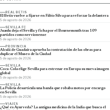
REAL BETIS
El Betis vuelve a fijarse en Fábio Silva para reforzar la delantera
5 de agosto de 2026
SEVILLA FC
Juanlu deja el Sevilla y ficha por el Bournemouth tras 109
partidos como nervionense
5 de agosto de 2026
PROVINCIA
Alcalá de Guadaíra aprueba la contratación de las obras para
duplicar el Museo de la Ciudad
5 de agosto de 2026
SEVILLA
Coca-Cola elige Sevilla para estrenar en Europa su nueva imagen
global
5 de agosto de 2026
SEVILLA
La Policía desarticula una banda que robaba motos por encargo
en Sevilla
5 de agosto de 2026
VIAJES
¿Qué es Ayurveda? La antigua medicina de la India que busca el