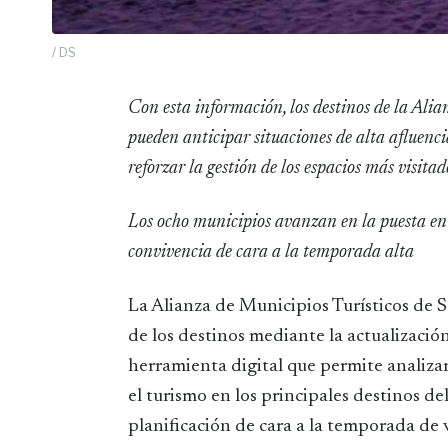
/ DS
Con esta información, los destinos de la Alianza de Municipios Turísticos de Sol y Playa (AMT)
pueden anticipar situaciones de alta afluencia
reforzar la gestión de los espacios más visitad
Los ocho municipios avanzan en la puesta en
convivencia de cara a la temporada alta
La Alianza de Municipios Turísticos de So
de los destinos mediante la actualizac
herramienta digital que permite analiza
el turismo en los principales destinos del
planificación de cara a la temporada de 