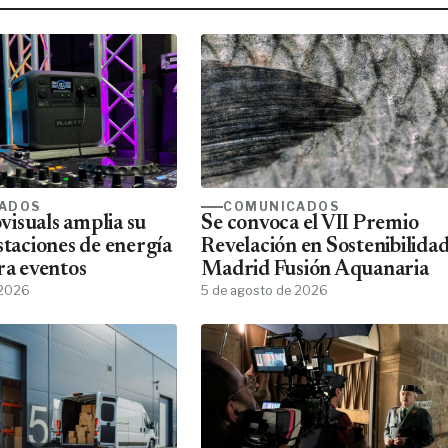
ADOS
COMUNICADOS
isuals amplia su
Se convoca el VII Premio
staciones de energía
Revelación en Sostenibilida
ra eventos
Madrid Fusión Aquanaria
 2026
5 de agosto de 2026