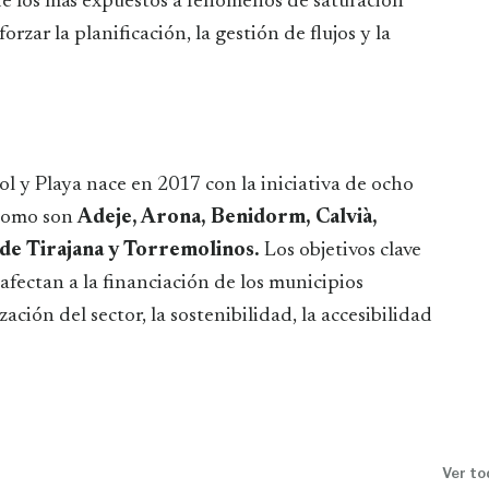
de los más expuestos a fenómenos de saturación
orzar la planificación, la gestión de flujos y la
ol y Playa nace en 2017 con la iniciativa de ocho
 como son
Adeje, Arona, Benidorm, Calvià,
de Tirajana y Torremolinos.
Los objetivos clave
afectan a la financiación de los municipios
zación del sector, la sostenibilidad, la accesibilidad
Ver to