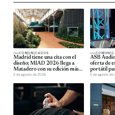
COMUNICADOS
COMUNIC
Madrid tiene una cita con el
ASB Audiov
diseño; MIAD 2026 llega a
oferta de e
Matadero con su edición más
portátil pa
ambiciosa
5 de agosto de 2026
5 de agosto de