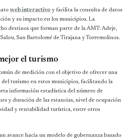
mato
web interactivo
y facilita la consulta de datos
lución y su impacto en los municipios. La
cho destinos que forman parte de la AMT: Adeje,
 Salou, San Bartolomé de Tirajana y Torremolinos.
mejor el turismo
omún de medición con el objetivo de ofrecer una
 del turismo en estos municipios, facilitando la
rta información estadística del número de
nes y duración de las estancias, nivel de ocupación
vidad y rentabilidad turística, entre otros
 un avance hacia un modelo de gobernanza basado