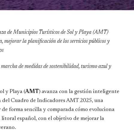
, mejorar la planificación de los servicios públicos y
os
 marcha de medidas de sostenibilidad, turismo azul y
l y Playa (
AMT
) avanza con la gestión inteligente
ión del Cuadro de Indicadores AMT 2025, una
r de forma sencilla y comparada cómo evoluciona
 litoral español, con el objetivo de mejorar la
verano.