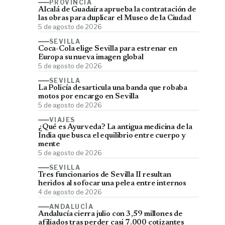
PROVINCIA
Alcalá de Guadaíra aprueba la contratación de
las obras para duplicar el Museo de la Ciudad
5 de agosto de 2026
SEVILLA
Coca-Cola elige Sevilla para estrenar en
Europa su nueva imagen global
5 de agosto de 2026
SEVILLA
La Policía desarticula una banda que robaba
motos por encargo en Sevilla
5 de agosto de 2026
VIAJES
¿Qué es Ayurveda? La antigua medicina de la
India que busca el equilibrio entre cuerpo y
mente
5 de agosto de 2026
SEVILLA
Tres funcionarios de Sevilla II resultan
heridos al sofocar una pelea entre internos
4 de agosto de 2026
ANDALUCÍA
Andalucía cierra julio con 3,59 millones de
afiliados tras perder casi 7.000 cotizantes