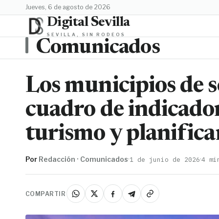
jueves, 6 de agosto de 2026
Digital Sevilla
SEVILLA, SIN RODEOS
Comunicados
Los municipios de s
cuadro de indicador
turismo y planifica
Por
Redacción · Comunicados
·
·
1 de junio de 2026
4 mi
COMPARTIR