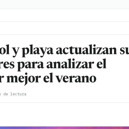
ol y playa actualizan s
es para analizar el
r mejor el verano
n de lectura