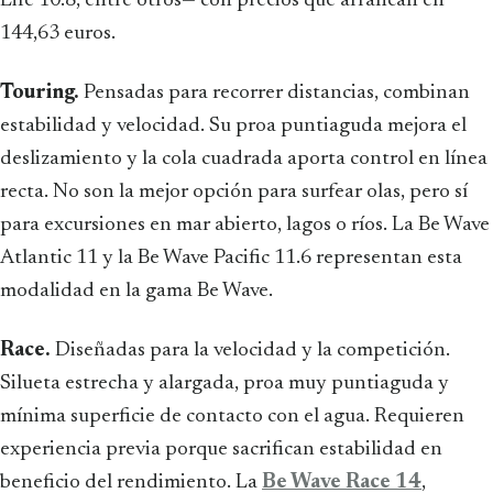
Life 10.8, entre otros— con precios que arrancan en
144,63 euros.
Touring.
Pensadas para recorrer distancias, combinan
estabilidad y velocidad. Su proa puntiaguda mejora el
deslizamiento y la cola cuadrada aporta control en línea
recta. No son la mejor opción para surfear olas, pero sí
para excursiones en mar abierto, lagos o ríos. La Be Wave
Atlantic 11 y la Be Wave Pacific 11.6 representan esta
modalidad en la gama Be Wave.
Race.
Diseñadas para la velocidad y la competición.
Silueta estrecha y alargada, proa muy puntiaguda y
mínima superficie de contacto con el agua. Requieren
experiencia previa porque sacrifican estabilidad en
beneficio del rendimiento. La
Be Wave Race 14
,