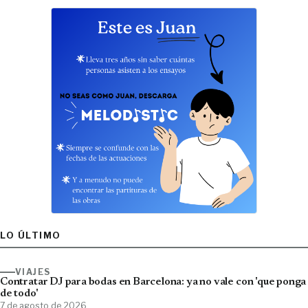
LO ÚLTIMO
VIAJES
Contratar DJ para bodas en Barcelona: ya no vale con 'que ponga
de todo'
7 de agosto de 2026