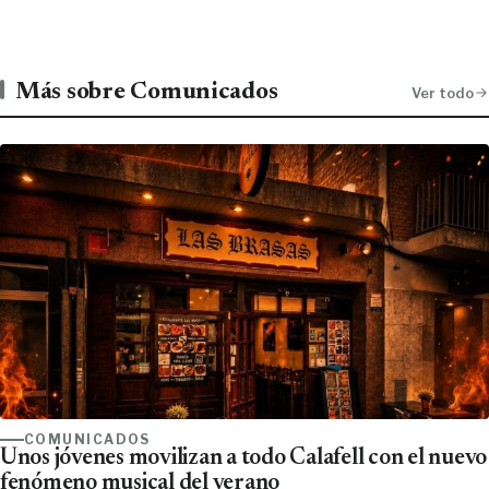
Más sobre Comunicados
Ver todo
COMUNICADOS
Unos jóvenes movilizan a todo Calafell con el nuevo
fenómeno musical del verano