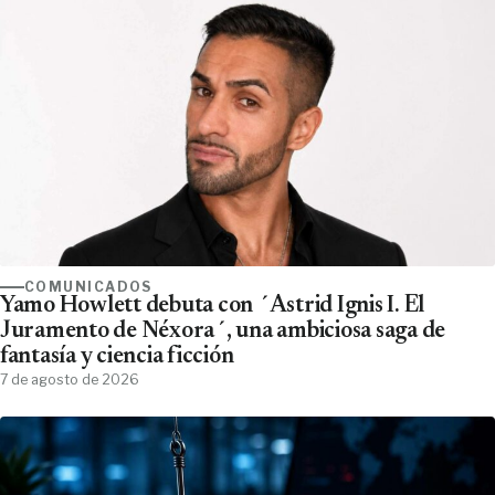
COMUNICADOS
Yamo Howlett debuta con ´Astrid Ignis I. El
Juramento de Néxora´, una ambiciosa saga de
fantasía y ciencia ficción
7 de agosto de 2026