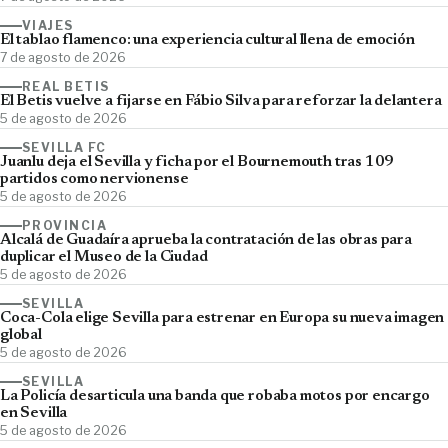
VIAJES
El tablao flamenco: una experiencia cultural llena de emoción
7 de agosto de 2026
REAL BETIS
El Betis vuelve a fijarse en Fábio Silva para reforzar la delantera
5 de agosto de 2026
SEVILLA FC
Juanlu deja el Sevilla y ficha por el Bournemouth tras 109
partidos como nervionense
5 de agosto de 2026
PROVINCIA
Alcalá de Guadaíra aprueba la contratación de las obras para
duplicar el Museo de la Ciudad
5 de agosto de 2026
SEVILLA
Coca-Cola elige Sevilla para estrenar en Europa su nueva imagen
global
5 de agosto de 2026
SEVILLA
La Policía desarticula una banda que robaba motos por encargo
en Sevilla
5 de agosto de 2026