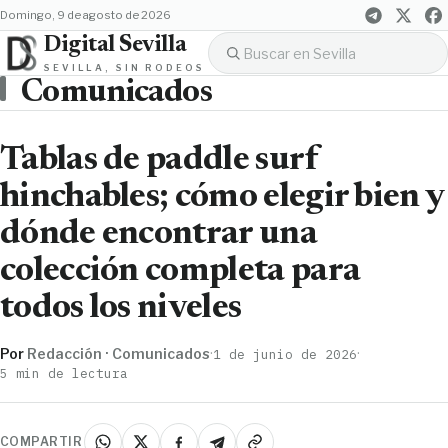
domingo, 9 de agosto de 2026
Digital Sevilla
SEVILLA, SIN RODEOS
Comunicados
Tablas de paddle surf
hinchables; cómo elegir bien y
dónde encontrar una
colección completa para
todos los niveles
Por
Redacción · Comunicados
·
·
1 de junio de 2026
5 min de lectura
COMPARTIR