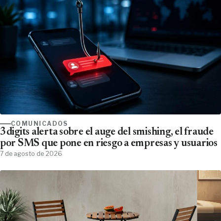
COMUNICADOS
3digits alerta sobre el auge del smishing, el fraude
por SMS que pone en riesgo a empresas y usuarios
7 de agosto de 2026