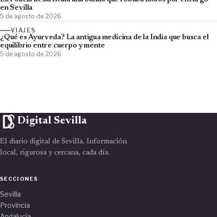
en Sevilla
5 de agosto de 2026
VIAJES
¿Qué es Ayurveda? La antigua medicina de la India que busca el
equilibrio entre cuerpo y mente
5 de agosto de 2026
Digital Sevilla
El diario digital de Sevilla. Información
local, rigurosa y cercana, cada día.
SECCIONES
Sevilla
Provincia
Andalucía