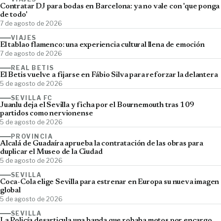
Contratar DJ para bodas en Barcelona: ya no vale con 'que ponga
de todo'
7 de agosto de 2026
VIAJES
El tablao flamenco: una experiencia cultural llena de emoción
7 de agosto de 2026
REAL BETIS
El Betis vuelve a fijarse en Fábio Silva para reforzar la delantera
5 de agosto de 2026
SEVILLA FC
Juanlu deja el Sevilla y ficha por el Bournemouth tras 109
partidos como nervionense
5 de agosto de 2026
PROVINCIA
Alcalá de Guadaíra aprueba la contratación de las obras para
duplicar el Museo de la Ciudad
5 de agosto de 2026
SEVILLA
Coca-Cola elige Sevilla para estrenar en Europa su nueva imagen
global
5 de agosto de 2026
SEVILLA
La Policía desarticula una banda que robaba motos por encargo