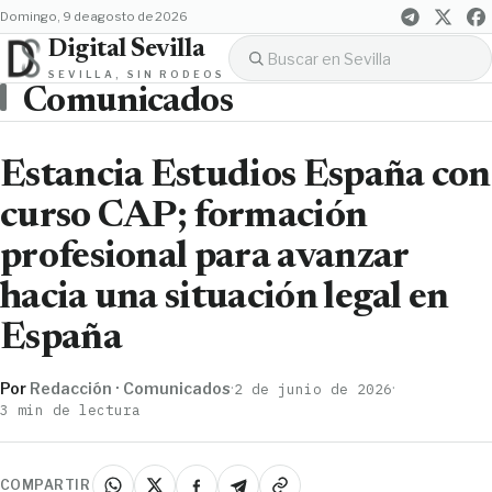
domingo, 9 de agosto de 2026
Digital Sevilla
SEVILLA, SIN RODEOS
Comunicados
Estancia Estudios España con
curso CAP; formación
profesional para avanzar
hacia una situación legal en
España
Por
Redacción · Comunicados
·
·
2 de junio de 2026
3 min de lectura
COMPARTIR