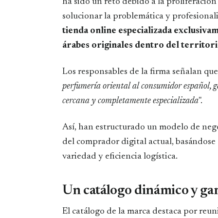
ha sido un reto debido a la proliferación
solucionar la problemática y profesionali
tienda online especializada exclusiva
árabes originales dentro del territor
Los responsables de la firma señalan que 
perfumería oriental al consumidor español, g
cercana y completamente especializada
".
Así, han estructurado un modelo de nego
del comprador digital actual, basándose 
variedad y eficiencia logística.
​Un catálogo dinámico y ga
​El catálogo de la marca destaca por reun