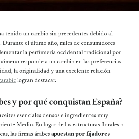
s. Durante el último año, miles de consumidores
lementar la perfumería occidental tradicional por
enómeno responde a un cambio en las preferencias
lidad, la originalidad y una excelente relación
garabic
logran destacar.
abes y por qué conquistan España?
aceites esenciales densos e ingredientes muy
Oriente Medio. En lugar de las estructuras florales o
eas, las firmas árabes
apuestan por fijadores