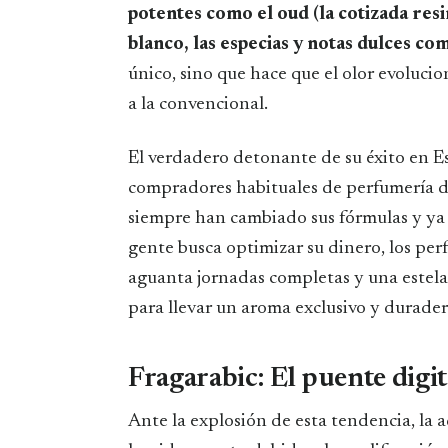
potentes como el oud (la cotizada resi
blanco, las especias y notas dulces com
único, sino que hace que el olor evoluci
a la convencional.
​El verdadero detonante de su éxito en 
compradores habituales de perfumería de
siempre han cambiado sus fórmulas y ya
gente busca optimizar su dinero, los per
aguanta jornadas completas y una estela
para llevar un aroma exclusivo y durader
​Fragarabic: El puente digi
​Ante la explosión de esta tendencia, la