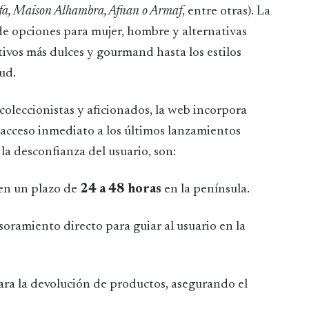
fa, Maison Alhambra, Afnan o Armaf
, entre otras). La
e opciones para mujer, hombre y alternativas
tivos más dulces y gourmand hasta los estilos
ud.
coleccionistas y aficionados, la web incorpora
l acceso inmediato a los últimos lanzamientos
 la desconfianza del usuario, son:
en un plazo de
24 a 48 horas
en la península.
oramiento directo para guiar al usuario en la
ara la devolución de productos, asegurando el