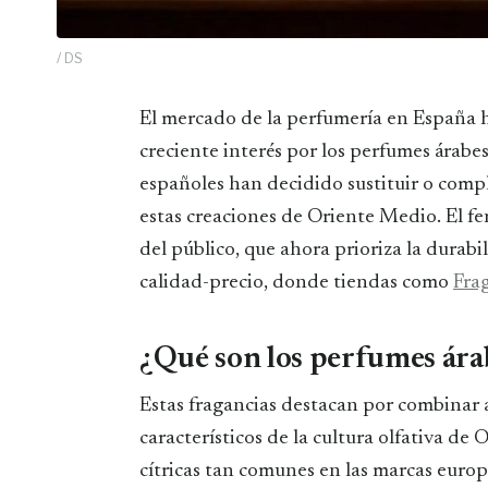
/ DS
El mercado de la perfumería en España ha tenido un cambio sin precedentes debido al
creciente interés por los perfumes árabe
españoles han decidido sustituir o comp
estas creaciones de Oriente Medio. El f
del público, que ahora prioriza la durabi
calidad-precio, donde tiendas como
Fra
​¿Qué son los perfumes ár
Estas fragancias destacan por combinar 
característicos de la cultura olfativa de 
cítricas tan comunes en las marcas europ