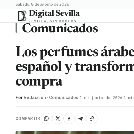
sábado, 8 de agosto de 2026
Digital Sevilla
SEVILLA, SIN RODEOS
Comunicados
Los perfumes árabe
español y transform
compra
Por
Redacción · Comunicados
·
·
2 de junio de 2026
4 mi
COMPARTIR