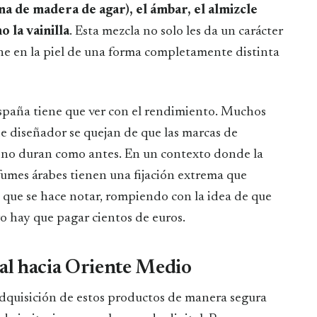
na de madera de agar), el ámbar, el almizcle
o la vainilla
. Esta mezcla no solo les da un carácter
one en la piel de una forma completamente distinta
España tiene que ver con el rendimiento. Muchos
 diseñador se quejan de que las marcas de
 no duran como antes. En un contexto donde la
fumes árabes tienen una fijación extrema que
 que se hace notar, rompiendo con la idea de que
o hay que pagar cientos de euros.
tal hacia Oriente Medio
 adquisición de estos productos de manera segura