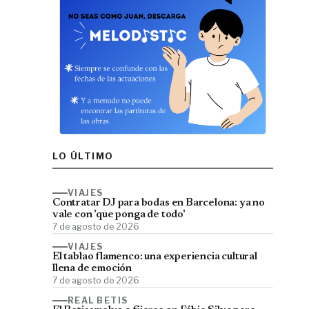
LO ÚLTIMO
VIAJES
Contratar DJ para bodas en Barcelona: ya no
vale con 'que ponga de todo'
7 de agosto de 2026
VIAJES
El tablao flamenco: una experiencia cultural
llena de emoción
7 de agosto de 2026
REAL BETIS