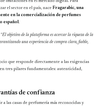
 de imitaciones en el mercado digital. Para
zar el sector en el país, nace
Fragarabic, una
mente en la comercialización de perfumes
io español
.
​"
El objetivo de la plataforma es acercar la riqueza de la
arantizando una experiencia de compra clara, fiable,
cio que responde directamente a las exigencias
en tres pilares fundamentales: autenticidad,
rantías de confianza
ir a las casas de perfumería más reconocidas y