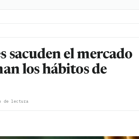
s sacuden el mercado
an los hábitos de
n de lectura