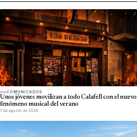
COMUNICADOS
Unos jóvenes movilizan a todo Calafell con el nuevo
fenómeno musical del verano
7 de agosto de 2026