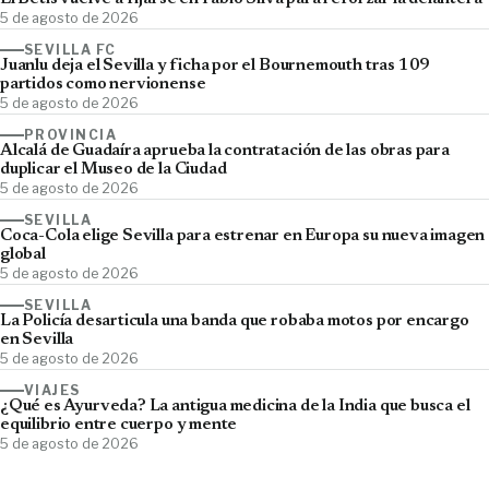
5 de agosto de 2026
SEVILLA FC
Juanlu deja el Sevilla y ficha por el Bournemouth tras 109
partidos como nervionense
5 de agosto de 2026
PROVINCIA
Alcalá de Guadaíra aprueba la contratación de las obras para
duplicar el Museo de la Ciudad
5 de agosto de 2026
SEVILLA
Coca-Cola elige Sevilla para estrenar en Europa su nueva imagen
global
5 de agosto de 2026
SEVILLA
La Policía desarticula una banda que robaba motos por encargo
en Sevilla
5 de agosto de 2026
VIAJES
¿Qué es Ayurveda? La antigua medicina de la India que busca el
equilibrio entre cuerpo y mente
5 de agosto de 2026