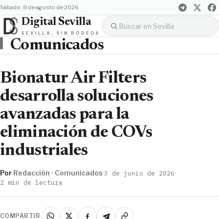
sábado, 8 de agosto de 2026
Digital Sevilla
SEVILLA, SIN RODEOS
Comunicados
Bionatur Air Filters
desarrolla soluciones
avanzadas para la
eliminación de COVs
industriales
Por
Redacción · Comunicados
·
·
3 de junio de 2026
2 min de lectura
COMPARTIR