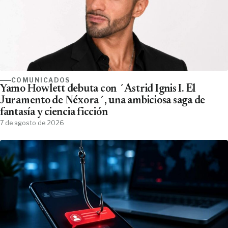
COMUNICADOS
Yamo Howlett debuta con ´Astrid Ignis I. El
Juramento de Néxora´, una ambiciosa saga de
fantasía y ciencia ficción
7 de agosto de 2026