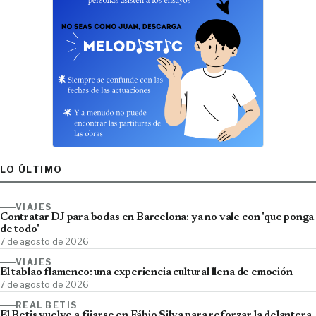
LO ÚLTIMO
VIAJES
Contratar DJ para bodas en Barcelona: ya no vale con 'que ponga
de todo'
7 de agosto de 2026
VIAJES
El tablao flamenco: una experiencia cultural llena de emoción
7 de agosto de 2026
REAL BETIS
El Betis vuelve a fijarse en Fábio Silva para reforzar la delantera