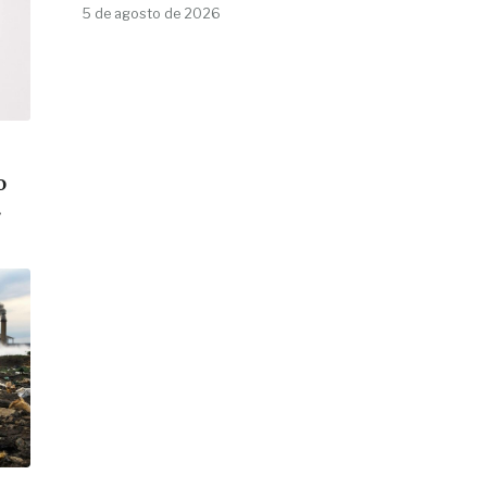
5 de agosto de 2026
o