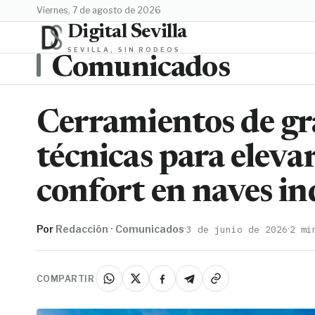
viernes, 7 de agosto de 2026
Digital Sevilla
SEVILLA, SIN RODEOS
Comunicados
Cerramientos de gra
técnicas para elevar 
confort en naves in
Por
Redacción · Comunicados
·
·
3 de junio de 2026
2 mi
COMPARTIR