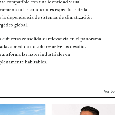
nte compatible con una identidad visual
ramiento a las condiciones específicas de la
ce la dependencia de sistemas de climatización
rgético global.
as cubiertas consolida su relevancia en el panorama
hadas a medida no solo resuelve los desafíos
transforma las naves industriales en
y plenamente habitables.
Ver to