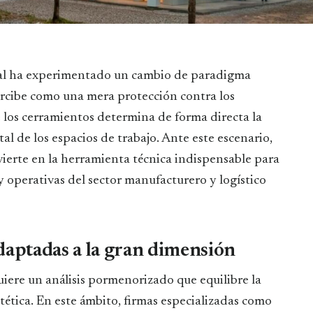
ercibe como una mera protección contra los
e los cerramientos determina de forma directa la
tal de los espacios de trabajo. Ante este escenario,
vierte en la herramienta técnica indispensable para
 y operativas del sector manufacturero y logístico
daptadas a la gran dimensión
iere un análisis pormenorizado que equilibre la
stética. En este ámbito, firmas especializadas como