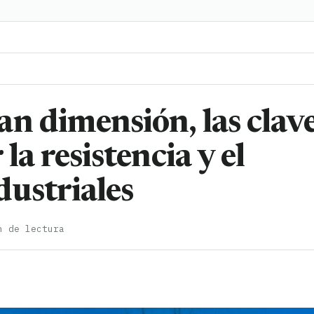
n dimensión, las clav
la resistencia y el
dustriales
n de lectura