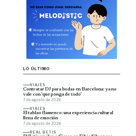
LO ÚLTIMO
VIAJES
Contratar DJ para bodas en Barcelona: ya no
vale con 'que ponga de todo'
7 de agosto de 2026
VIAJES
El tablao flamenco: una experiencia cultural
llena de emoción
7 de agosto de 2026
REAL BETIS