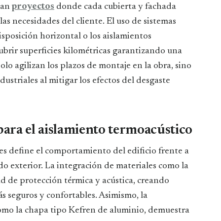
lan
proyectos
donde cada cubierta y fachada
as necesidades del cliente. El uso de sistemas
sposición horizontal o los aislamientos
rir superficies kilométricas garantizando una
olo agilizan los plazos de montaje en la obra, sino
dustriales al mitigar los efectos del desgaste
para el aislamiento termoacústico
s define el comportamiento del edificio frente a
do exterior. La integración de materiales como la
ad de protección térmica y acústica, creando
s seguros y confortables. Asimismo, la
omo la chapa tipo Kefren de aluminio, demuestra