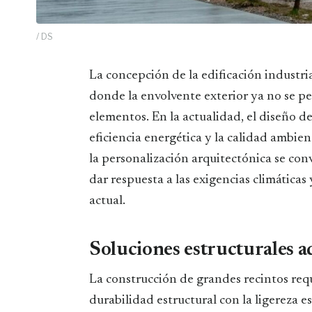
/ DS
La concepción de la edificación industrial ha experimentado un cambio de paradigma
donde la envolvente exterior ya no se p
elementos. En la actualidad, el diseño d
eficiencia energética y la calidad ambien
la personalización arquitectónica se con
dar respuesta a las exigencias climáticas
actual.
Soluciones estructurales a
La construcción de grandes recintos requ
durabilidad estructural con la ligereza e