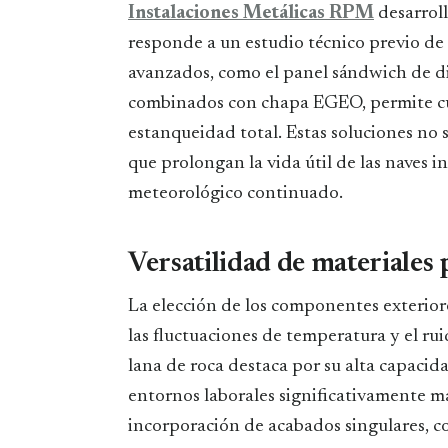
Instalaciones Metálicas RPM
desarrol
responde a un estudio técnico previo de l
avanzados, como el panel sándwich de di
combinados con chapa EGEO, permite cub
estanqueidad total. Estas soluciones no s
que prolongan la vida útil de las naves in
meteorológico continuado.
Versatilidad de materiales 
La elección de los componentes exteriore
las fluctuaciones de temperatura y el rui
lana de roca destaca por su alta capacid
entornos laborales significativamente má
incorporación de acabados singulares, c