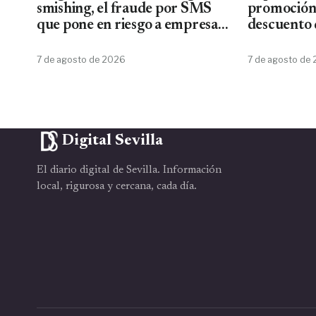
smishing, el fraude por SMS
promoción
que pone en riesgo a empresas
descuento 
y usuarios
7 de agosto de 2026
7 de agosto de
Digital Sevilla
El diario digital de Sevilla. Información
local, rigurosa y cercana, cada día.