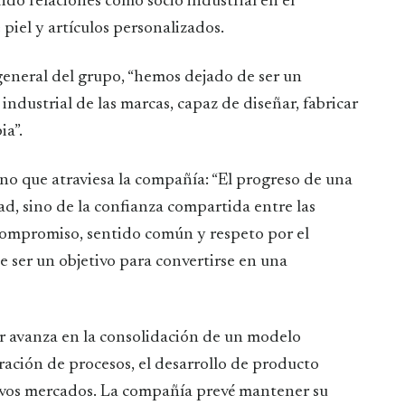
do relaciones como socio industrial en el
piel y artículos personalizados.
general del grupo, “hemos dejado de ser un
ndustrial de las marcas, capaz de diseñar, fabricar
ia”.
o que atraviesa la compañía: “El progreso de una
d, sino de la confianza compartida entre las
compromiso, sentido común y respeto por el
e ser un objetivo para convertirse en una
r avanza en la consolidación de un modelo
gración de procesos, el desarrollo de producto
evos mercados. La compañía prevé mantener su