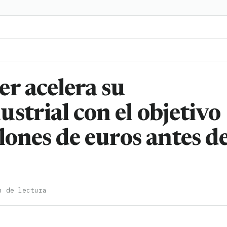
r acelera su
strial con el objetivo
lones de euros antes d
n de lectura