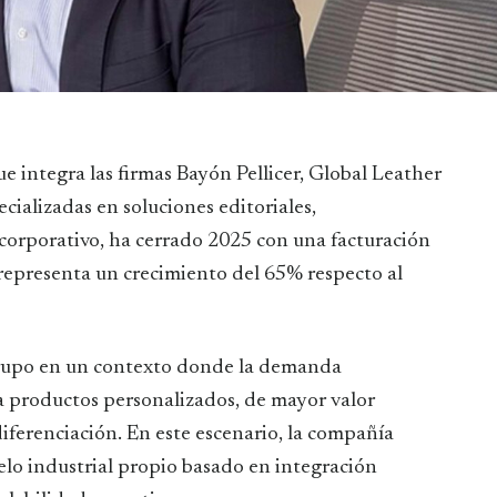
e integra las firmas Bayón Pellicer, Global Leather
ializadas en soluciones editoriales,
corporativo, ha cerrado 2025 con una facturación
e representa un crecimiento del 65% respecto al
 grupo en un contexto donde la demanda
ia productos personalizados, de mayor valor
iferenciación. En este escenario, la compañía
lo industrial propio basado en integración