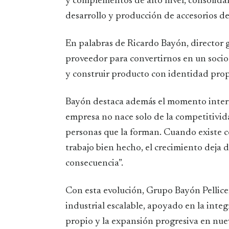
y complementos de alto nivel, consolidan
desarrollo y producción de accesorios de 
En palabras de Ricardo Bayón, director 
proveedor para convertirnos en un socio i
y construir producto con identidad prop
Bayón destaca además el momento intern
empresa no nace solo de la competitivida
personas que la forman. Cuando existe 
trabajo bien hecho, el crecimiento deja d
consecuencia”.
Con esta evolución, Grupo Bayón Pellice
industrial escalable, apoyado en la inte
propio y la expansión progresiva en nu