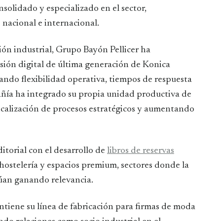
solidado y especializado en el sector,
 nacional e internacional.
ón industrial, Grupo Bayón Pellicer ha
ión digital de última generación de Konica
rando flexibilidad operativa, tiempos de respuesta
añía ha integrado su propia unidad productiva de
ticalización de procesos estratégicos y aumentando
itorial con el desarrollo de
libros de reservas
 hostelería y espacios premium, sectores donde la
núan ganando relevancia.
tiene su línea de fabricación para firmas de moda