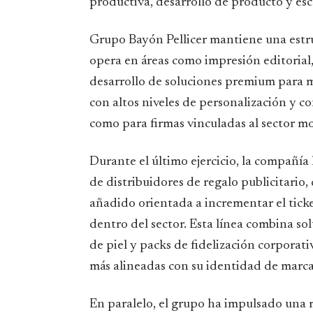
productiva, desarrollo de producto y esc
Grupo Bayón Pellicer mantiene una estru
opera en áreas como impresión editoria
desarrollo de soluciones premium para m
con altos niveles de personalización y co
como para firmas vinculadas al sector 
Durante el último ejercicio, la compañía
de distribuidores de regalo publicitario,
añadido orientada a incrementar el tick
dentro del sector. Esta línea combina so
de piel y packs de fidelización corporat
más alineadas con su identidad de marca
En paralelo, el grupo ha impulsado una 