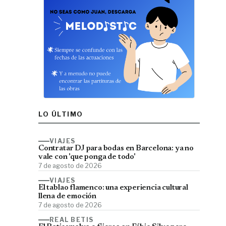
LO ÚLTIMO
VIAJES
Contratar DJ para bodas en Barcelona: ya no
vale con 'que ponga de todo'
7 de agosto de 2026
VIAJES
El tablao flamenco: una experiencia cultural
llena de emoción
7 de agosto de 2026
REAL BETIS