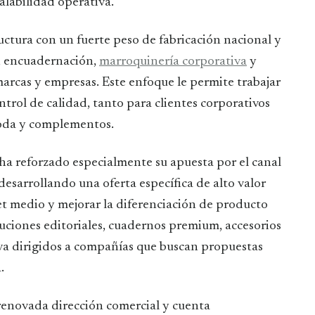
alabilidad operativa.
ctura con un fuerte peso de fabricación nacional y
l, encuadernación,
marroquinería corporativa
y
arcas y empresas. Este enfoque le permite trabajar
ntrol de calidad, tanto para clientes corporativos
moda y complementos.
 ha reforzado especialmente su apuesta por el canal
 desarrollando una oferta específica de alto valor
et medio y mejorar la diferenciación de producto
luciones editoriales, cuadernos premium, accesorios
iva dirigidos a compañías que buscan propuestas
.
renovada dirección comercial y cuenta