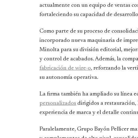
actualmente con un equipo de ventas con
fortaleciendo su capacidad de desarrollo
Como parte de su proceso de consolidaci
incorporado nueva maquinaria de impres
Minolta para su división editorial, mejo
y control de acabados. Además, la comp
fabricación de wire-o
, reforzando la ver
su autonomía operativa.
La firma también ha ampliado su línea ed
personalizados
dirigidos a restauración,
experiencia de marca y el detalle conti
Paralelamente, Grupo Bayón Pellicer man