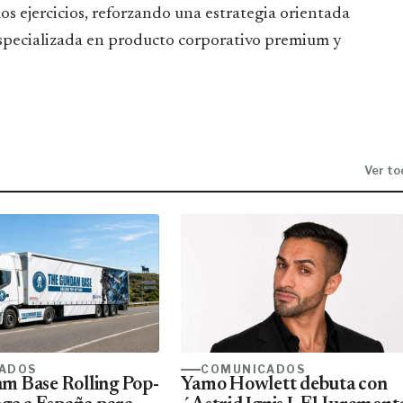
s ejercicios, reforzando una estrategia orientada
especializada en producto corporativo premium y
Ver to
ADOS
COMUNICADOS
m Base Rolling Pop-
Yamo Howlett debuta con