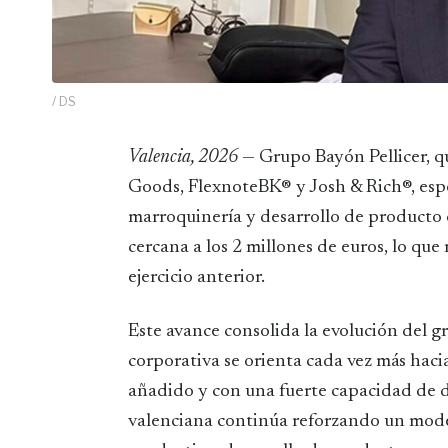
/ DS
Valencia, 2026
— Grupo Bayón Pellicer, qu
Goods, FlexnoteBK® y Josh & Rich®, espec
marroquinería y desarrollo de producto 
cercana a los 2 millones de euros, lo qu
ejercicio anterior.
Este avance consolida la evolución del
corporativa se orienta cada vez más hac
añadido y con una fuerte capacidad de d
valenciana continúa reforzando un mode