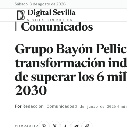
sábado, 8 de agosto de 2026
Digital Sevilla
SEVILLA, SIN RODEOS
Comunicados
Grupo Bayón Pellice
transformación indu
de superar los 6 mil
2030
Por
Redacción · Comunicados
·
·
3 de junio de 2026
4 mi
COMPARTIR