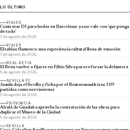
LO ÚLTIMO
VIAJES
Contratar DJ para bodas en Barcelona: ya no vale con 'que ponga
de todo'
7 de agosto de 2026
VIAJES
El tablao flamenco: una experiencia cultural llena de emoción
7 de agosto de 2026
REAL BETIS
El Betis vuelve a fijarse en Fábio Silva para reforzar la delantera
5 de agosto de 2026
SEVILLA FC
Juanlu deja el Sevilla y ficha por el Bournemouth tras 109
partidos como nervionense
5 de agosto de 2026
PROVINCIA
Alcalá de Guadaíra aprueba la contratación de las obras para
duplicar el Museo de la Ciudad
5 de agosto de 2026
SEVILLA