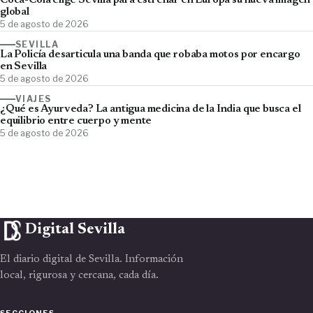
Coca-Cola elige Sevilla para estrenar en Europa su nueva imagen
global
5 de agosto de 2026
SEVILLA
La Policía desarticula una banda que robaba motos por encargo
en Sevilla
5 de agosto de 2026
VIAJES
¿Qué es Ayurveda? La antigua medicina de la India que busca el
equilibrio entre cuerpo y mente
5 de agosto de 2026
Digital Sevilla
El diario digital de Sevilla. Información
local, rigurosa y cercana, cada día.
SECCIONES