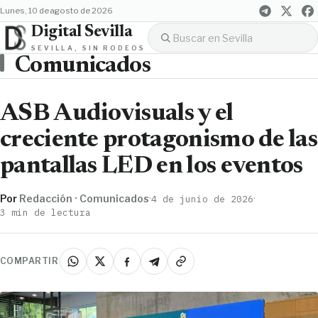
lunes, 10 de agosto de 2026
Digital Sevilla
SEVILLA, SIN RODEOS
Comunicados
ASB Audiovisuals y el
creciente protagonismo de las
pantallas LED en los eventos
Por
Redacción · Comunicados
·
·
4 de junio de 2026
3 min de lectura
COMPARTIR