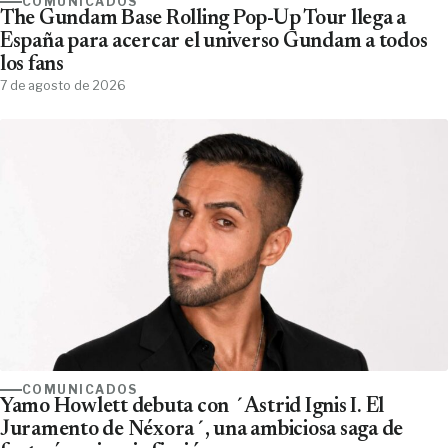
COMUNICADOS
The Gundam Base Rolling Pop-Up Tour llega a
España para acercar el universo Gundam a todos
los fans
7 de agosto de 2026
COMUNICADOS
Yamo Howlett debuta con ´Astrid Ignis I. El
Juramento de Néxora´, una ambiciosa saga de