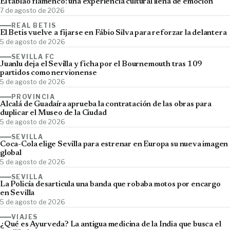
El tablao flamenco: una experiencia cultural llena de emoción
7 de agosto de 2026
REAL BETIS
El Betis vuelve a fijarse en Fábio Silva para reforzar la delantera
5 de agosto de 2026
SEVILLA FC
Juanlu deja el Sevilla y ficha por el Bournemouth tras 109
partidos como nervionense
5 de agosto de 2026
PROVINCIA
Alcalá de Guadaíra aprueba la contratación de las obras para
duplicar el Museo de la Ciudad
5 de agosto de 2026
SEVILLA
Coca-Cola elige Sevilla para estrenar en Europa su nueva imagen
global
5 de agosto de 2026
SEVILLA
La Policía desarticula una banda que robaba motos por encargo
en Sevilla
5 de agosto de 2026
VIAJES
¿Qué es Ayurveda? La antigua medicina de la India que busca el