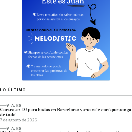
LO ÚLTIMO
VIAJES
Contratar DJ para bodas en Barcelona: ya no vale con 'que ponga
de todo'
7 de agosto de 2026
VIAJES