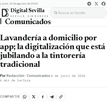
lunes, 10 de agosto de 2026
Digital Sevilla
SEVILLA, SIN RODEOS
Comunicados
Lavandería a domicilio por
app; la digitalización que está
jubilando a la tintorería
tradicional
Por
Redacción · Comunicados
·
·
4 de junio de 2026
6 min de lectura
COMPARTIR