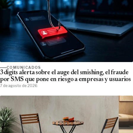
COMUNICADOS
3digits alerta sobre el auge del smishing, el fraude
por SMS que pone en riesgo a empresas y usuarios
7 de agosto de 2026