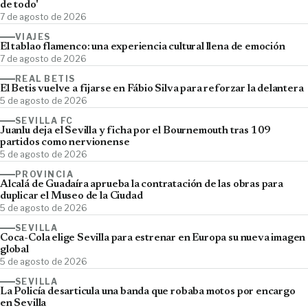
de todo'
7 de agosto de 2026
VIAJES
El tablao flamenco: una experiencia cultural llena de emoción
7 de agosto de 2026
REAL BETIS
El Betis vuelve a fijarse en Fábio Silva para reforzar la delantera
5 de agosto de 2026
SEVILLA FC
Juanlu deja el Sevilla y ficha por el Bournemouth tras 109
partidos como nervionense
5 de agosto de 2026
PROVINCIA
Alcalá de Guadaíra aprueba la contratación de las obras para
duplicar el Museo de la Ciudad
5 de agosto de 2026
SEVILLA
Coca-Cola elige Sevilla para estrenar en Europa su nueva imagen
global
5 de agosto de 2026
SEVILLA
La Policía desarticula una banda que robaba motos por encargo
en Sevilla