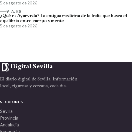
5 de agosto de 2026
VIAJES
¿Qué es Ayurveda? La antigua medicina de la India que busca el
equilibrio entre cuerpo y mente
5 de agosto de 2026
Digital Sevilla
El diario digital de Sevilla. Información
local, rigurosa y cercana, cada día.
SECCIONES
Sevilla
Provincia
Andalucía
Economía