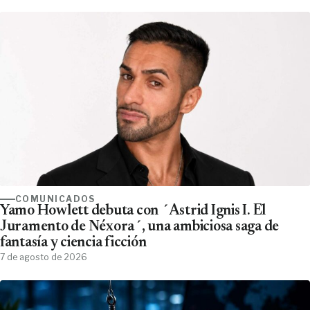
COMUNICADOS
Yamo Howlett debuta con ´Astrid Ignis I. El
Juramento de Néxora´, una ambiciosa saga de
fantasía y ciencia ficción
7 de agosto de 2026