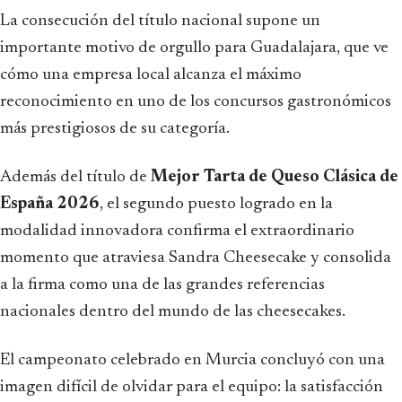
La consecución del título nacional supone un
importante motivo de orgullo para Guadalajara, que ve
cómo una empresa local alcanza el máximo
reconocimiento en uno de los concursos gastronómicos
más prestigiosos de su categoría.
Además del título de
Mejor Tarta de Queso Clásica de
España 2026
, el segundo puesto logrado en la
modalidad innovadora confirma el extraordinario
momento que atraviesa Sandra Cheesecake y consolida
a la firma como una de las grandes referencias
nacionales dentro del mundo de las cheesecakes.
El campeonato celebrado en Murcia concluyó con una
imagen difícil de olvidar para el equipo: la satisfacción