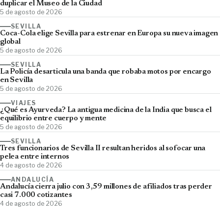
duplicar el Museo de la Ciudad
5 de agosto de 2026
SEVILLA
Coca-Cola elige Sevilla para estrenar en Europa su nueva imagen
global
5 de agosto de 2026
SEVILLA
La Policía desarticula una banda que robaba motos por encargo
en Sevilla
5 de agosto de 2026
VIAJES
¿Qué es Ayurveda? La antigua medicina de la India que busca el
equilibrio entre cuerpo y mente
5 de agosto de 2026
SEVILLA
Tres funcionarios de Sevilla II resultan heridos al sofocar una
pelea entre internos
4 de agosto de 2026
ANDALUCÍA
Andalucía cierra julio con 3,59 millones de afiliados tras perder
casi 7.000 cotizantes
4 de agosto de 2026