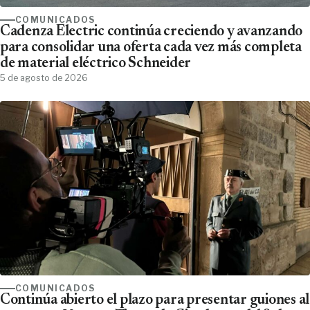
COMUNICADOS
Cadenza Electric continúa creciendo y avanzando
para consolidar una oferta cada vez más completa
de material eléctrico Schneider
5 de agosto de 2026
COMUNICADOS
Continúa abierto el plazo para presentar guiones al