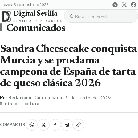
jueves, 6 de agosto de 2026
Digital Sevilla
SEVILLA, SIN RODEOS
Comunicados
Sandra Cheesecake conquista
Murcia y se proclama
campeona de España de tarta
de queso clásica 2026
Por
Redacción · Comunicados
·
·
5 de junio de 2026
5 min de lectura
COMPARTIR