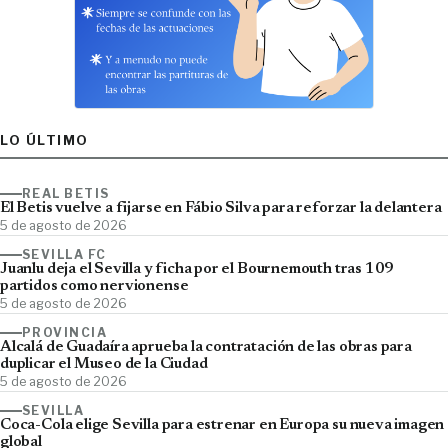
LO ÚLTIMO
REAL BETIS
El Betis vuelve a fijarse en Fábio Silva para reforzar la delantera
5 de agosto de 2026
SEVILLA FC
Juanlu deja el Sevilla y ficha por el Bournemouth tras 109
partidos como nervionense
5 de agosto de 2026
PROVINCIA
Alcalá de Guadaíra aprueba la contratación de las obras para
duplicar el Museo de la Ciudad
5 de agosto de 2026
SEVILLA
Coca-Cola elige Sevilla para estrenar en Europa su nueva imagen
global