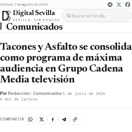
viernes, 7 de agosto de 2026
Digital Sevilla
SEVILLA, SIN RODEOS
Comunicados
Tacones y Asfalto se consolida
como programa de máxima
audiencia en Grupo Cadena
Media televisión
Por
Redacción · Comunicados
·
·
5 de junio de 2026
4 min de lectura
COMPARTIR