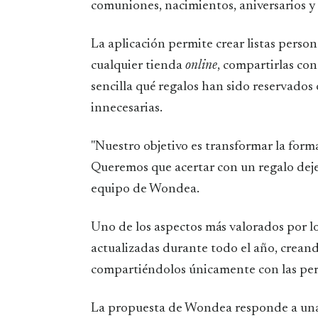
comuniones, nacimientos, aniversarios y 
La aplicación permite crear listas perso
cualquier tienda
online
, compartirlas co
sencilla qué regalos han sido reservado
innecesarias.
"Nuestro objetivo es transformar la form
Queremos que acertar con un regalo deje 
equipo de Wondea.
Uno de los aspectos más valorados por los
actualizadas durante todo el año, creand
compartiéndolos únicamente con las pers
La propuesta de Wondea responde a una 