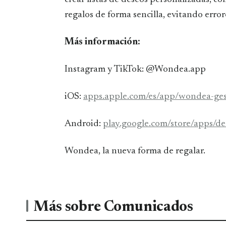
regalos de forma sencilla, evitando erro
Más información:
Instagram y TikTok: @Wondea.app
iOS:
apps.apple.com/es/app/wondea-ges
Android:
play.google.com/store/apps/
Wondea, la nueva forma de regalar.
Más sobre Comunicados