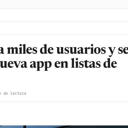
miles de usuarios y s
ueva app en listas de
n de lectura