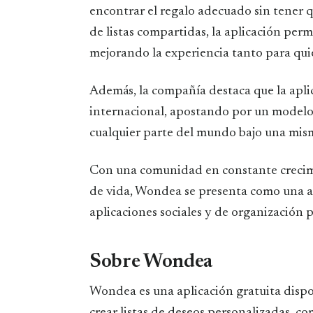
encontrar el regalo adecuado sin tener 
de listas compartidas, la aplicación per
mejorando la experiencia tanto para qui
Además, la compañía destaca que la apli
internacional, apostando por un modelo 
cualquier parte del mundo bajo una mism
Con una comunidad en constante crecim
de vida, Wondea se presenta como una a
aplicaciones sociales y de organización 
Sobre Wondea
Wondea es una aplicación gratuita dispo
crear listas de deseos personalizadas, co