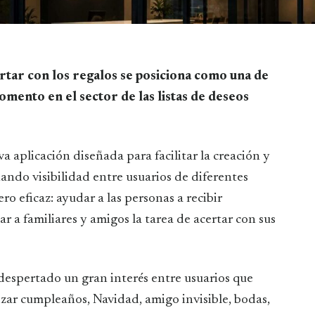
mento en el sector de las listas de deseos
a aplicación diseñada para facilitar la creación y
nando visibilidad entre usuarios de diferentes
ro eficaz: ayudar a las personas a recibir
r a familiares y amigos la tarea de acertar con sus
despertado un gran interés entre usuarios que
zar cumpleaños, Navidad, amigo invisible, bodas,