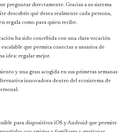
que preguntar directamente. Gracias a su sistema
mite descubrir qué desea realmente cada persona,
en regala como para quien recibe.
cación ha sido concebida con una clara vocación
escalable que permita conectar a usuarios de
a idea: regalar mejor.
iento y una gran acogida en sus primeras semanas
lternativa innovadora dentro del ecosistema de
personal.
nible para dispositivos iOS y Android que permite
mpartirlas con amigos y familiares y gestionar