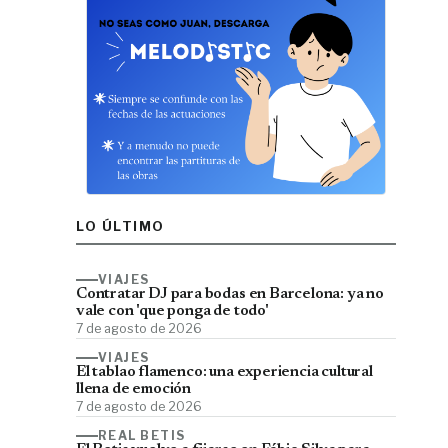
LO ÚLTIMO
VIAJES
Contratar DJ para bodas en Barcelona: ya no
vale con 'que ponga de todo'
7 de agosto de 2026
VIAJES
El tablao flamenco: una experiencia cultural
llena de emoción
7 de agosto de 2026
REAL BETIS