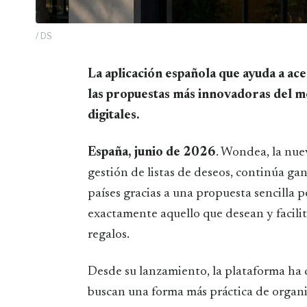
/ DS
La aplicación española que ayuda a acertar con los regalos se posiciona como una de
las propuestas más innovadoras del mo
digitales.
España, junio de 2026
. Wondea, la nuev
gestión de listas de deseos, continúa ga
países gracias a una propuesta sencilla pe
exactamente aquello que desean y facilita
regalos.
Desde su lanzamiento, la plataforma ha 
buscan una forma más práctica de organi