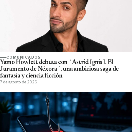
COMUNICADOS
Yamo Howlett debuta con ´Astrid Ignis I. El
Juramento de Néxora´, una ambiciosa saga de
fantasía y ciencia ficción
7 de agosto de 2026