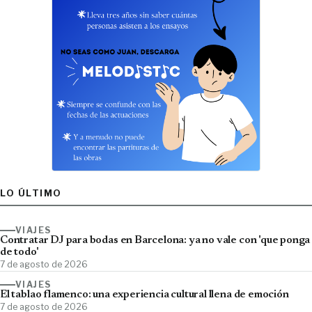
LO ÚLTIMO
VIAJES
Contratar DJ para bodas en Barcelona: ya no vale con 'que ponga
de todo'
7 de agosto de 2026
VIAJES
El tablao flamenco: una experiencia cultural llena de emoción
7 de agosto de 2026