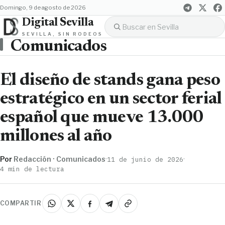
domingo, 9 de agosto de 2026
Digital Sevilla
SEVILLA, SIN RODEOS
Comunicados
El diseño de stands gana peso
estratégico en un sector ferial
español que mueve 13.000
millones al año
Por
Redacción · Comunicados
·
·
11 de junio de 2026
4 min de lectura
COMPARTIR