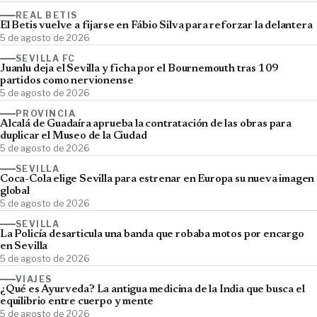
REAL BETIS
El Betis vuelve a fijarse en Fábio Silva para reforzar la delantera
5 de agosto de 2026
SEVILLA FC
Juanlu deja el Sevilla y ficha por el Bournemouth tras 109
partidos como nervionense
5 de agosto de 2026
PROVINCIA
Alcalá de Guadaíra aprueba la contratación de las obras para
duplicar el Museo de la Ciudad
5 de agosto de 2026
SEVILLA
Coca-Cola elige Sevilla para estrenar en Europa su nueva imagen
global
5 de agosto de 2026
SEVILLA
La Policía desarticula una banda que robaba motos por encargo
en Sevilla
5 de agosto de 2026
VIAJES
¿Qué es Ayurveda? La antigua medicina de la India que busca el
equilibrio entre cuerpo y mente
5 de agosto de 2026