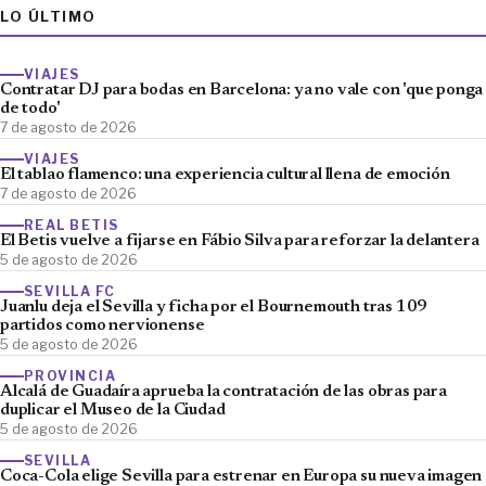
LO ÚLTIMO
VIAJES
Contratar DJ para bodas en Barcelona: ya no vale con 'que ponga
de todo'
7 de agosto de 2026
VIAJES
El tablao flamenco: una experiencia cultural llena de emoción
7 de agosto de 2026
REAL BETIS
El Betis vuelve a fijarse en Fábio Silva para reforzar la delantera
5 de agosto de 2026
SEVILLA FC
Juanlu deja el Sevilla y ficha por el Bournemouth tras 109
partidos como nervionense
5 de agosto de 2026
PROVINCIA
Alcalá de Guadaíra aprueba la contratación de las obras para
duplicar el Museo de la Ciudad
5 de agosto de 2026
SEVILLA
Coca-Cola elige Sevilla para estrenar en Europa su nueva imagen