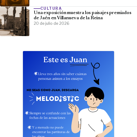
CULTURA
Una exposición muestra los paisajes premiados
de Jaén en Villanueva de la Reina
20 de julio de 2026