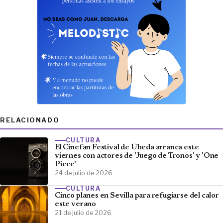
RELACIONADO
CULTURA
El Cinefan Festival de Úbeda arranca este
viernes con actores de 'Juego de Tronos' y 'One
Piece'
24 de julio de 2026
CULTURA
Cinco planes en Sevilla para refugiarse del calor
este verano
21 de julio de 2026