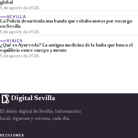
global
5 de agosto de 2026
SEVILLA
La Policía desarticula una banda que robaba motos por encargo
en Sevilla
5 de agosto de 2026
VIAJES
¿Qué es Ayurveda? La antigua medicina de la India que busca el
equilibrio entre cuerpo y mente
5 de agosto de 2026
Digital Sevilla
El diario digital de Sevilla. Información
local, rigurosa y cercana, cada día.
SECCIONES