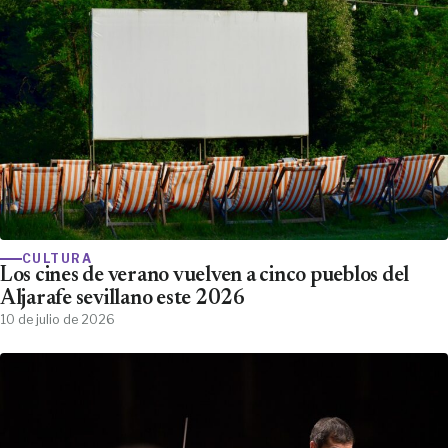
CULTURA
Los cines de verano vuelven a cinco pueblos del
Aljarafe sevillano este 2026
10 de julio de 2026