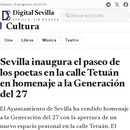
sábado, 8 de agosto de 2026
Digital Sevilla
SEVILLA, SIN RODEOS
Cultura
Cine
Libros
Música
Teatro
Sevilla inaugura el paseo de
los poetas en la calle Tetuán
en homenaje a la Generación
del 27
El Ayuntamiento de Sevilla ha rendido homenaje
a la Generación del 27 con la apertura de un
nuevo espacio peatonal en la calle Tetuán. El