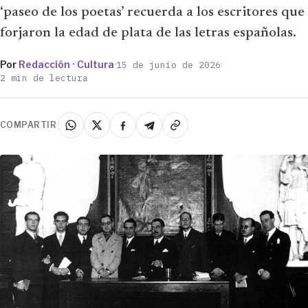
‘paseo de los poetas’ recuerda a los escritores que
forjaron la edad de plata de las letras españolas.
Por
Redacción · Cultura
·
·
15 de junio de 2026
2 min de lectura
COMPARTIR